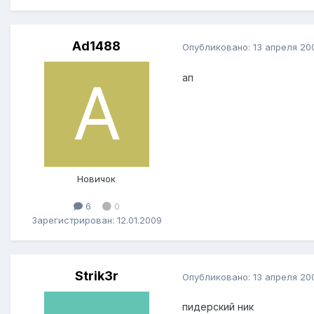
Ad1488
Опубликовано:
13 апреля 20
ап
Новичок
6
0
Зарегистрирован: 12.01.2009
Strik3r
Опубликовано:
13 апреля 20
пидерский ник