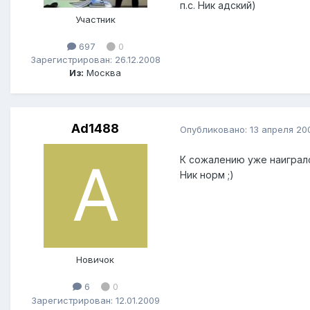
п.с. Ник адский)
Участник
697
0
Зарегистрирован: 26.12.2008
Из:
Москва
Ad1488
Опубликовано:
13 апреля 20
К сожалению уже наиграл
Ник норм ;)
Новичок
6
0
Зарегистрирован: 12.01.2009