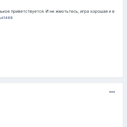
кое приветствуется. И не жмотьтесь, игра хорошая и в
Ad1488