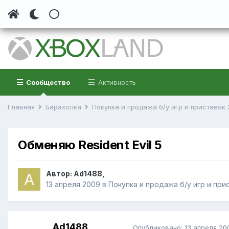
Сообщество
Активность
Главная
Барахолка
Покупка и продажа б/у игр и приставок
Обменяю Resident Evil 5
Автор:
Ad1488
,
13 апреля 2009
в
Покупка и продажа б/у игр и при
Ad1488
Опубликовано:
13 апреля 20