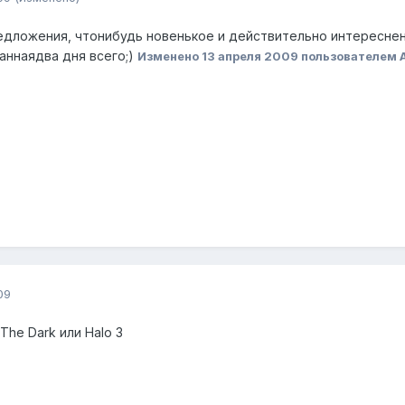
дложения, чтонибудь новенькое и действительно интереснень
аннаядва дня всего;)
Изменено
13 апреля 2009
пользователем 
09
The Dark или Halo 3