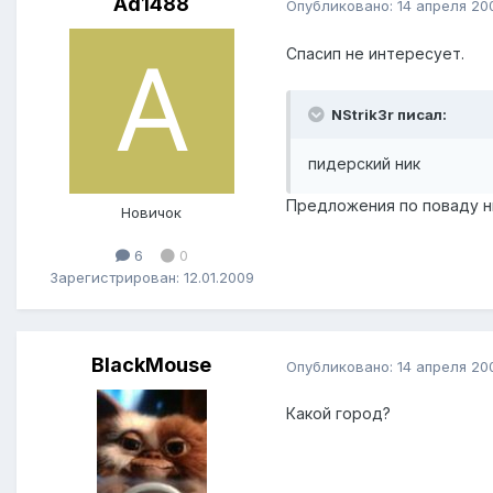
Ad1488
Опубликовано:
14 апреля 20
Спасип не интересует.
NStrik3r писал:
пидерский ник
Предложения по поваду ни
Новичок
6
0
Зарегистрирован: 12.01.2009
BlackMouse
Опубликовано:
14 апреля 20
Какой город?