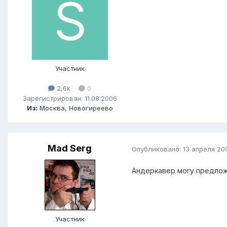
Участник
2,6k
0
Зарегистрирован: 11.08.2006
Из:
Москва, Новогиреево
Mad Serg
Опубликовано:
13 апреля 20
Андеркавер могу предлож
Участник