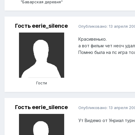
"Баварская деревня"
Гость eerie_silence
Опубликовано:
13 апреля 20
Красивенько.
а вот фильм чет неоч уда
Помню была на пс игра то
Гости
Гость eerie_silence
Опубликовано:
13 апреля 20
Ут Видемо от Унриал тур