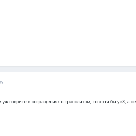
09
и уж говрите в согращениях с транслитом, то хотя бы уе3, а не