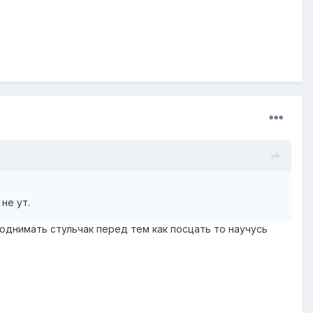
не ут.
поднимать стульчак перед тем как посцать то научусь