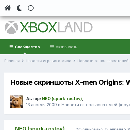
Сообщество
Активность
Главная
Новости игрового мира
Новости от пользователе
Новые скриншоты X-men Origins: W
Автор:
NEO (spark-rostov)
,
13 апреля 2009
в
Новости от пользователей фору
NEO (spark-rostov)
Опубликовано:
13 апреля 20