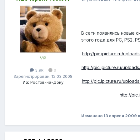
В сети появились новые ск
этого года для PC, PS2, PS
http://pic.ipicture.ru/uplo
VIP
http://pic.ipicture.ru/uplo
3,9k
0
Зарегистрирован: 12.03.2008
http://pic.ipicture.ru/uplo
Из:
Ростов-на-Дону
http://pi
Изменено
13 апреля 2009
п