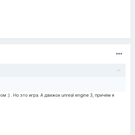
 :) . Но это игра. A движок unreal engine 3, причём я