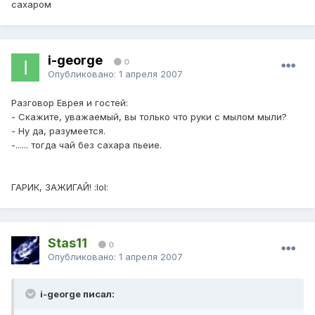
сахаром
i-george
0
Опубликовано:
1 апреля 2007
Разговор Еврея и гостей:
- Скажите, уважаемый, вы только что руки с мылом мыли?
- Ну да, разумеется.
-...... тогда чай без сахара пьеие.
ГАРИК, ЗАЖИГАЙ! :lol:
Stas11
0
Опубликовано:
1 апреля 2007
i-george писал: