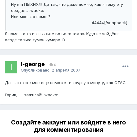
Ну я и ПЫХНУЛ! Да так, что даже помню, как я тему эту
создал... :wacko:
Или мне кто помог?
44444[/snapback]
Я помог, а то вы пыхтите во всех темах. Куда не зайдёшь
везде только туман кумара :D
i-george
0
Опубликовано:
2 апреля 2007
Да...... кто же мне еще поможет в трудную минуту, как СТАС!
Гарик,...... зажигай! :wacko:
Создайте аккаунт или войдите в него
для комментирования