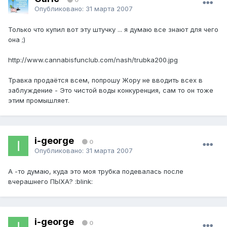
Опубликовано:
31 марта 2007
Только что купил вот эту штучку ... я думаю все знают для чего
она ;)
http://www.cannabisfunclub.com/nash/trubka200.jpg
Травка продаётся всем, попрошу Жору не вводить всех в
заблуждение - Это чистой воды конкуренция, сам то он тоже
этим промышляет.
i-george
0
Опубликовано:
31 марта 2007
А -то думаю, куда это моя трубка подевалась после
вчерашнего ПЫХА? :blink:
i-george
0