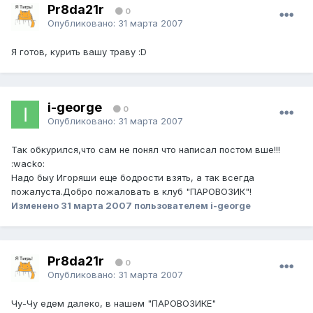
Pr8da21r
0
Опубликовано:
31 марта 2007
Я готов, курить вашу траву :D
i-george
0
Опубликовано:
31 марта 2007
Так обкурился,что сам не понял что написал постом вше!!!
:wacko:
Надо быу Игоряши еще бодрости взять, а так всегда
пожалуста.Добро пожаловать в клуб "ПАРОВОЗИК"!
Изменено
31 марта 2007
пользователем i-george
Pr8da21r
0
Опубликовано:
31 марта 2007
Чу-Чу едем далеко, в нашем "ПАРОВОЗИКЕ"