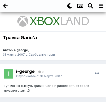
Травка Garic'а
Автор:
i-george
,
31 марта 2007
в
Свободные темы
i-george
0
Опубликовано:
31 марта 2007
Тут можно пыхнуть травки Garic и расслабиться после
трудового дня. :D