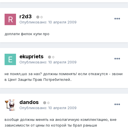
r2d3
0
Опубликовано:
10 апреля 2009
доплати филок купи про
ekupriets
0
Опубликовано:
10 апреля 2009
не понял,шо за нах? должны поменять! если откажутся - звони
в Цент Защиты Прав Потребителей..
dandos
0
Опубликовано:
10 апреля 2009
вообще должны менять на анолагичную комплектацию, вне
зависимости от цены по которой ты брал раньше