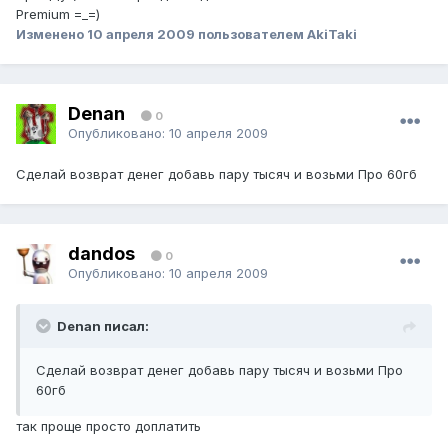
Premium =_=)
Изменено
10 апреля 2009
пользователем AkiTaki
Denan
0
Опубликовано:
10 апреля 2009
Сделай возврат денег добавь пару тысяч и возьми Про 60гб
dandos
0
Опубликовано:
10 апреля 2009
Denan писал:
Сделай возврат денег добавь пару тысяч и возьми Про
60гб
так проще просто доплатить