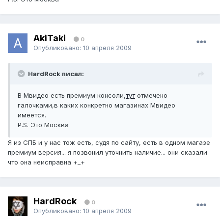
AkiTaki
0
Опубликовано:
10 апреля 2009
HardRock писал:
В Мвидео есть премиум консоли,
тут
отмечено
галочками,в каких конкретно магазинах Мвидео
имеется.
P.S. Это Москва
Я из СПБ и у нас тож есть, судя по сайту, есть в одном магазе
премиум версия... я позвонил уточнить наличие... они сказали
что она неисправна +_+
HardRock
0
Опубликовано:
10 апреля 2009