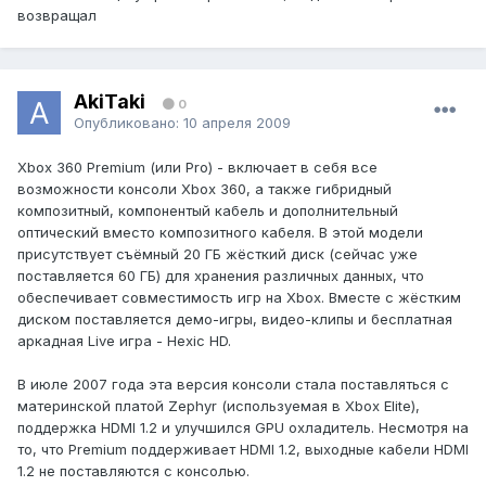
возвращал
AkiTaki
0
Опубликовано:
10 апреля 2009
Xbox 360 Premium (или Pro) - включает в себя все
возможности консоли Xbox 360, а также гибридный
композитный, компонентый кабель и дополнительный
оптический вместо композитного кабеля. В этой модели
присутствует съёмный 20 ГБ жёсткий диск (сейчас уже
поставляется 60 ГБ) для хранения различных данных, что
обеспечивает совместимость игр на Xbox. Вместе с жёстким
диском поставляется демо-игры, видео-клипы и бесплатная
аркадная Live игра - Hexic HD.
В июле 2007 года эта версия консоли стала поставляться с
материнской платой Zephyr (используемая в Xbox Elite),
поддержка HDMI 1.2 и улучшился GPU охладитель. Несмотря на
то, что Premium поддерживает HDMI 1.2, выходные кабели HDMI
1.2 не поставляются с консолью.