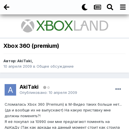
Xbox 360 (premium)
Автор:
AkiTaki
,
10 апреля 2009
в
Общее обсуждение
AkiTaki
0
Опубликовано:
10 апреля 2009
Сломалась Xbox 360 (Premium) в М-Видео таких больше нет...
(да и вообще их не выпускают) На какую приставку мне
должны поменять?!
Я её покупал за 10990 они мне предлагают поменять на
АрКаДу (Так как аркады на данный момент стоит как стоила