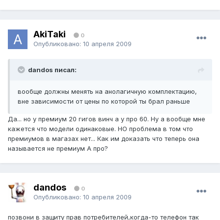
AkiTaki
0
Опубликовано:
10 апреля 2009
dandos писал:
вообще должны менять на анолагичную комплектацию,
вне зависимости от цены по которой ты брал раньше
Да... но у премиум 20 гигов винч а у про 60. Ну а вообще мне
кажется что модели одинаковые. НО проблема в том что
премиумов в магазах нет... Как им доказать что теперь она
называется не премиум А про?
dandos
0
Опубликовано:
10 апреля 2009
позвони в защиту прав потребителей,когда-то телефон так