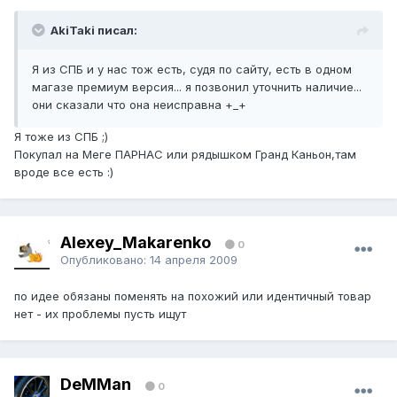
AkiTaki писал:
Я из СПБ и у нас тож есть, судя по сайту, есть в одном
магазе премиум версия... я позвонил уточнить наличие...
они сказали что она неисправна +_+
Я тоже из СПБ ;)
Покупал на Меге ПАРНАС или рядышком Гранд Каньон,там
вроде все есть :)
Alexey_Makarenko
0
Опубликовано:
14 апреля 2009
по идее обязаны поменять на похожий или идентичный товар
нет - их проблемы пусть ищут
DeMMan
0