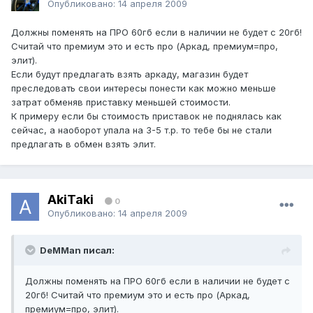
Опубликовано:
14 апреля 2009
Должны поменять на ПРО 60гб если в наличии не будет с 20гб!
Считай что премиум это и есть про (Аркад, премиум=про,
элит).
Если будут предлагать взять аркаду, магазин будет
преследовать свои интересы понести как можно меньше
затрат обменяв приставку меньшей стоимости.
К примеру если бы стоимость приставок не поднялась как
сейчас, а наоборот упала на 3-5 т.р. то тебе бы не стали
предлагать в обмен взять элит.
AkiTaki
0
Опубликовано:
14 апреля 2009
DeMMan писал:
Должны поменять на ПРО 60гб если в наличии не будет с
20гб! Считай что премиум это и есть про (Аркад,
премиум=про, элит).