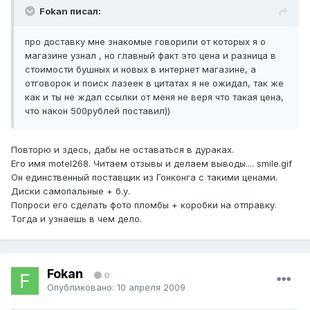
Fokan писал:
про доставку мне знакомые говорили от которых я о
магазине узнал , но главный факт это цена и разница в
стоимости бушных и новых в интернет магазине, а
отговорок и поиск лазеек в цитатах я не ожидал, так же
как и ты не ждал ссылки от меня не веря что такая цена,
что након 500рублей поставил))
Повторю и здесь, дабы не оставаться в дураках.
Его имя mоtеl268. Читаем отзывы и делаем выводы.... smile.gif
Он единственный поставщик из Гонконга с такими ценами.
Диски самопальные + б.у.
Попроси его сделать фото пломбы + коробки на отправку.
Тогда и узнаешь в чем дело.
Fokan
0
Опубликовано:
10 апреля 2009