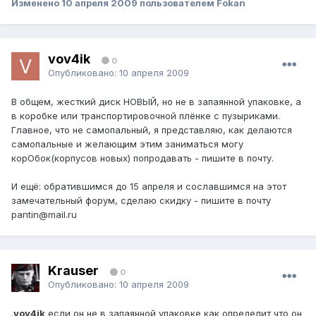
Изменено
10 апреля 2009
пользователем Fokan
vov4ik
0
Опубликовано:
10 апреля 2009
В общем, жесткий диск НОВЫЙ, но не в запаянной упаковке, а
в коробке или транспортировочной плёнке с пузыриками.
Главное, что не самопальный, я представляю, как делаются
самопальные и желающим этим заниматься могу
корОбок(корпусов новых) попродавать - пишите в почту.
И ещё: обратившимся до 15 апреля и сославшимся на этот
замечательный форум, сделаю скидку - пишите в почту
pantin@mail.ru
Krauser
0
Опубликовано:
10 апреля 2009
.
vov4ik
если он не в запаянной упаковке как определит что он