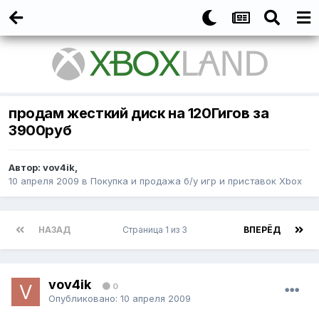
продам жесткий диск на 120Гигов за
3900руб
Автор:
vov4ik
,
10 апреля 2009
в
Покупка и продажа б/у игр и приставок Xbox
НАЗАД
Страница 1 из 3
ВПЕРЁД
vov4ik
0
Опубликовано:
10 апреля 2009