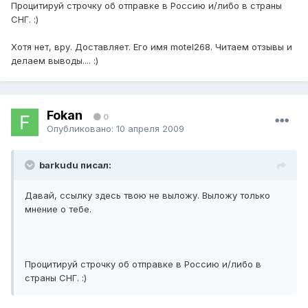
Процитируй строчку об отправке в Россию и/либо в страны
СНГ. :)
Хотя нет, вру. Доставляет. Его имя mоtеl268. Читаем отзывы и
делаем выводы.... :)
Fokan
0
Опубликовано:
10 апреля 2009
barkudu писал:
Давай, ссылку здесь твою не выложу. Выложу только
мнение о тебе.
Процитируй строчку об отправке в Россию и/либо в
страны СНГ. :)