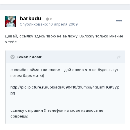
barkudu
0
Опубликовано:
10 апреля 2009
Давай, ссылку здесь твою не выложу. Выложу только мнение
о тебе.
Fokan писал:
спасибо поймал на слове - дай слово что не будешь тут
потом барыжить))
http://pic.ipicture.ru/uploads/090410/thumbs/43EsmHQKSy.p
ng
ссылку отправил )) телефон написал надеюсь не
соврешь)