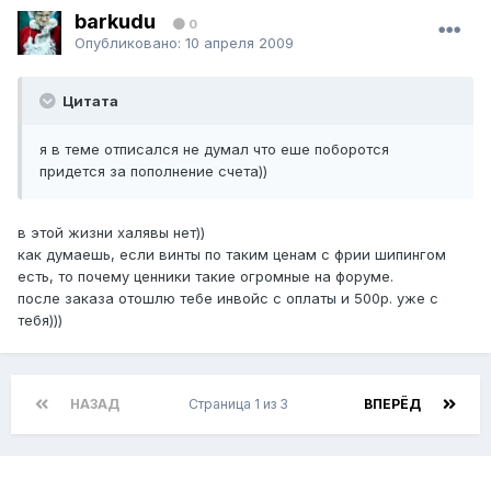
barkudu
0
Опубликовано:
10 апреля 2009
Цитата
я в теме отписался не думал что еше поборотся
придется за пополнение счета))
в этой жизни халявы нет))
как думаешь, если винты по таким ценам с фрии шипингом
есть, то почему ценники такие огромные на форуме.
после заказа отошлю тебе инвойс с оплаты и 500р. уже с
тебя)))
НАЗАД
Страница 1 из 3
ВПЕРЁД