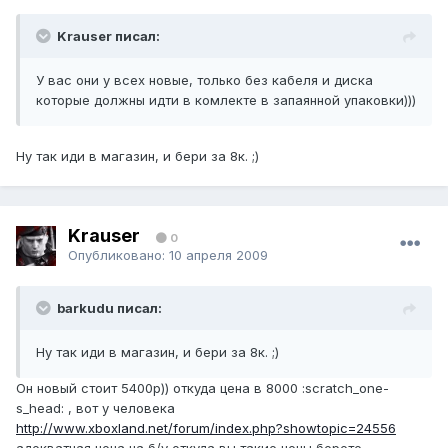
Krauser писал:
У вас они у всех новые, только без кабеля и диска
которые должны идти в комлекте в запаянной упаковки)))
Ну так иди в магазин, и бери за 8к. ;)
Krauser
0
Опубликовано:
10 апреля 2009
barkudu писал:
Ну так иди в магазин, и бери за 8к. ;)
Он новый стоит 5400р)) откуда цена в 8000 :scratch_one-
s_head: , вот у человека
http://www.xboxland.net/forum/index.php?showtopic=24556