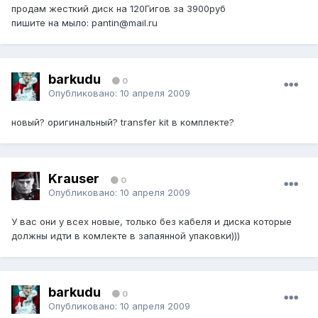
продам жесткий диск на 120Гигов за 3900руб
пишите на мыло: pantin@mail.ru
barkudu
0
Опубликовано:
10 апреля 2009
новый? оригинальный? transfer kit в комплекте?
Krauser
0
Опубликовано:
10 апреля 2009
У вас они у всех новые, только без кабеля и диска которые
должны идти в комлекте в запаянной упаковки)))
barkudu
0
Опубликовано:
10 апреля 2009