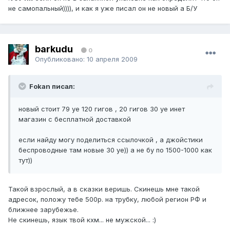
не самопальный)))), и как я уже писал он не новый а Б/У
barkudu
0
Опубликовано:
10 апреля 2009
Fokan писал:
новый стоит 79 уе 120 гигов , 20 гигов 30 уе инет
магазин с бесплатной доставкой
если найду могу поделиться ссылочкой , а джойстики
беспроводные там новые 30 уе)) а не бу по 1500-1000 как
тут))
Такой взрослый, а в сказки веришь. Скинешь мне такой
адресок, положу тебе 500р. на трубку, любой регион РФ и
ближнее зарубежье.
Не скинешь, язык твой кхм... не мужской... :)