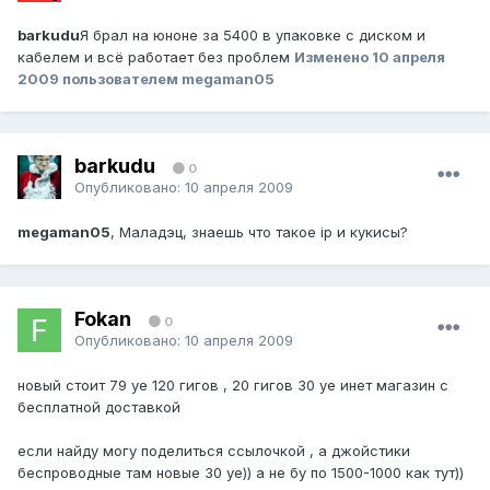
barkudu
Я брал на юноне за 5400 в упаковке с диском и
кабелем и всё работает без проблем
Изменено
10 апреля
2009
пользователем megaman05
barkudu
0
Опубликовано:
10 апреля 2009
megaman05
, Маладэц, знаешь что такое ip и кукисы?
Fokan
0
Опубликовано:
10 апреля 2009
новый стоит 79 уе 120 гигов , 20 гигов 30 уе инет магазин с
бесплатной доставкой
если найду могу поделиться ссылочкой , а джойстики
беспроводные там новые 30 уе)) а не бу по 1500-1000 как тут))