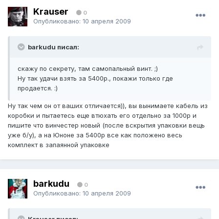
Krauser
0
Опубликовано:
10 апреля 2009
barkudu писал:
скажу по секрету, там самопальный винт. ;)
Ну так удачи взять за 5400р., покажи только где
продается. :)
Ну так чем он от ваших отличается)), вы вынимаете кабель из
коробки и пытаетесь еще втюхать его отдельно за 1000р и
пишите что винчестер новый (после вскрытия упаковки вещь
уже б/у), а на Юноне за 5400р все как положено весь
комплект в запаянной упаковке
barkudu
0
Опубликовано:
10 апреля 2009