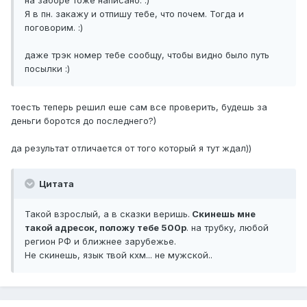
на заборе тоже написано. :)
Я в пн. закажу и отпишу тебе, что почем. Тогда и
поговорим. :)
даже трэк номер тебе сообщу, чтобы видно было путь
посылки :)
тоесть теперь решил еше сам все проверить, будешь за
деньги боротся до последнего?)
да результат отличается от того который я тут ждал))
Цитата
Такой взрослый, а в сказки веришь.
Скинешь мне
такой адресок, положу тебе 500р
. на трубку, любой
регион РФ и ближнее зарубежье.
Не скинешь, язык твой кхм... не мужской..