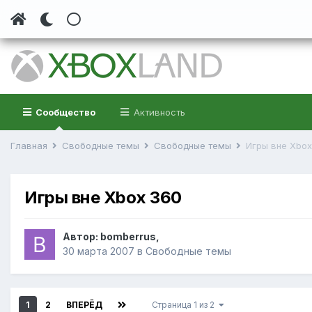
Сообщество
Активность
Главная
Свободные темы
Свободные темы
Игры вне Xbox
Игры вне Xbox 360
Автор:
bomberrus
,
30 марта 2007
в
Свободные темы
1
2
ВПЕРЁД
Страница 1 из 2