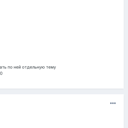
дать по ней отдельную тему
60