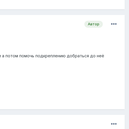
Автор
ени а потом помочь подкреплению добраться до неё