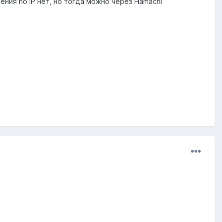
ния по IP нет, но тогда можно через Hamachi