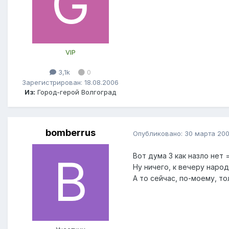
VIP
3,1k
0
Зарегистрирован: 18.08.2006
Из:
Город-герой Волгоград
bomberrus
Опубликовано:
30 марта 20
Вот дума 3 как назло нет 
Ну ничего, к вечеру народ
А то сейчас, по-моему, т