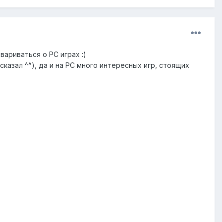
ариваться о РС играх :)
сказал ^^), да и на РС много интересных игр, стоящих