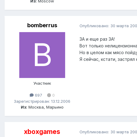
Из:
Moscow
bomberrus
Опубликовано:
30 марта 20
ЗА и еще раз ЗА!
Вот только нелицензионная
Но в целом как мясо пойд
Я сейчас, кстати, застря
Участник
697
0
Зарегистрирован: 13.12.2006
Из:
Москва, Марьино
xboxgames
Опубликовано:
30 марта 20