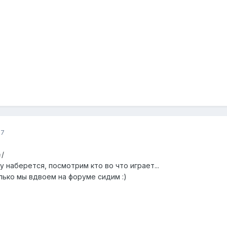
07
=/
у наберется, посмотрим кто во что играет...
олько мы вдвоем на форуме сидим :)