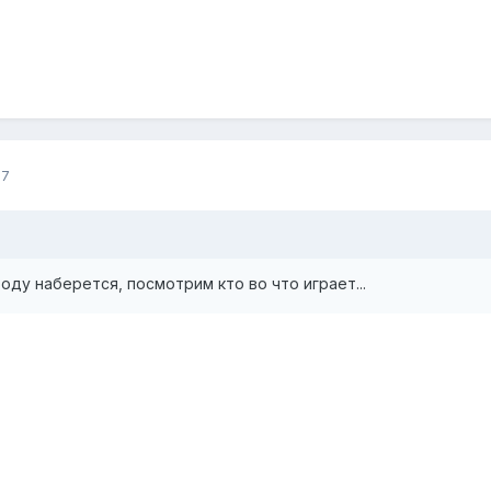
07
роду наберется, посмотрим кто во что играет...