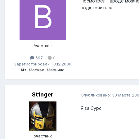
Посмотрел - вроде можно.
подключиться
Участник
697
0
Зарегистрирован: 13.12.2006
Из:
Москва, Марьино
St1nger
Опубликовано:
30 марта 20
Я за Сурс !!!
Участник