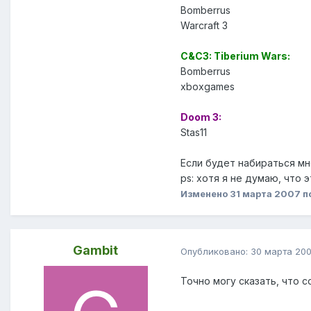
Bomberrus
Warcraft 3
C&C3: Tiberium Wars:
Bomberrus
xboxgames
Doom 3:
Stas11
Если будет набираться мн
ps: хотя я не думаю, что
Изменено
31 марта 2007
п
Gambit
Опубликовано:
30 марта 20
Точно могу сказать, что с