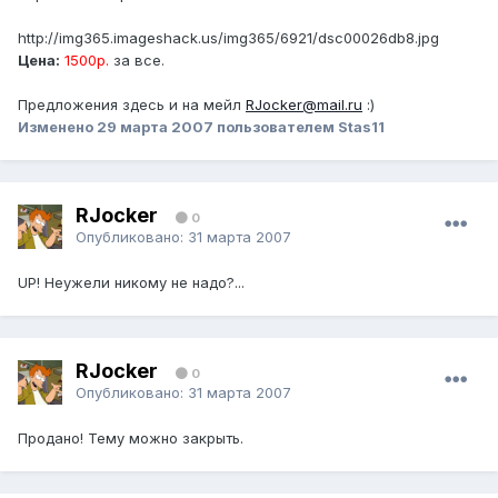
http://img365.imageshack.us/img365/6921/dsc00026db8.jpg
Цена:
1500р.
за все.
Предложения здесь и на мейл
RJocker@mail.ru
:)
Изменено
29 марта 2007
пользователем Stas11
RJocker
0
Опубликовано:
31 марта 2007
UP! Неужели никому не надо?...
RJocker
0
Опубликовано:
31 марта 2007
Продано! Тему можно закрыть.