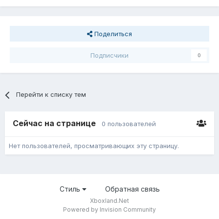
Поделиться
Подписчики
0
Перейти к списку тем
Сейчас на странице
0 пользователей
Нет пользователей, просматривающих эту страницу.
Стиль
Обратная связь
Xboxland.Net
Powered by Invision Community