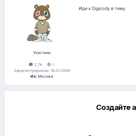
Иди к Digicodу в тему
Участник
2,7k
0
Зарегистрирован: 18.01.2008
Из:
Москва
Создайте а