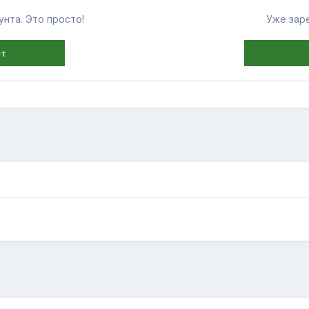
нта. Это просто!
Уже зар
нт