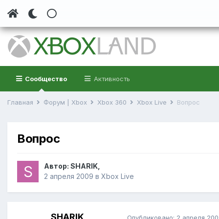
Сообщество
Активность
Главная
Форум | Xbox
Xbox 360
Xbox Live
Вопрос
Вопрос
Автор:
SHARIK
,
2 апреля 2009
в
Xbox Live
SHARIK
Опубликовано:
2 апреля 200