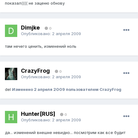
показал(((( не заценю обнову
Dimjke
0
Опубликовано:
2 апреля 2009
там нечего ценить, изменений ноль
CrazyFrog
0
Опубликовано:
2 апреля 2009
del
Изменено
2 апреля 2009
пользователем CrazyFrog
Hunter[RUS]
0
Опубликовано:
2 апреля 2009
да... изменений внешне невидно... посмотрим как все будит