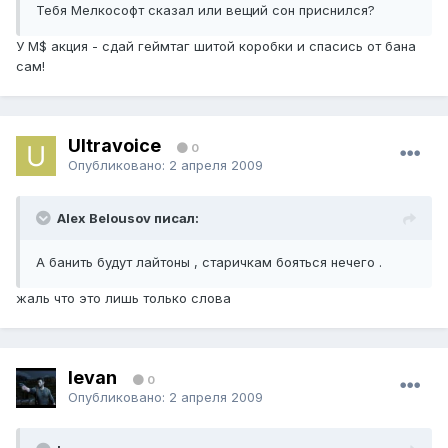
Тебя Мелкософт сказал или вещий сон приснился?
У M$ акция - сдай геймтаг шитой коробки и спасись от бана
сам!
Ultravoice
0
Опубликовано:
2 апреля 2009
Alex Belousov писал:
А банить будут лайтоны , старичкам бояться нечего .
жаль что это лишь только слова
levan
0
Опубликовано:
2 апреля 2009