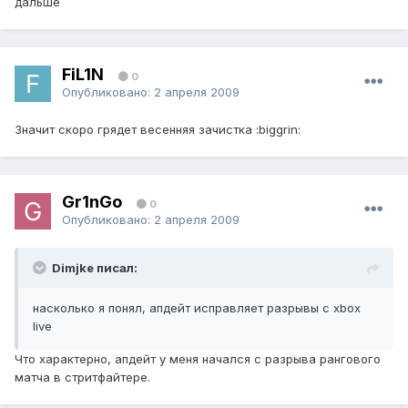
дальше
FiL1N
0
Опубликовано:
2 апреля 2009
Значит скоро грядет весенняя зачистка :biggrin:
Gr1nGo
0
Опубликовано:
2 апреля 2009
Dimjke писал:
насколько я понял, апдейт исправляет разрывы с xbox
live
Что характерно, апдейт у меня начался с разрыва рангового
матча в стритфайтере.