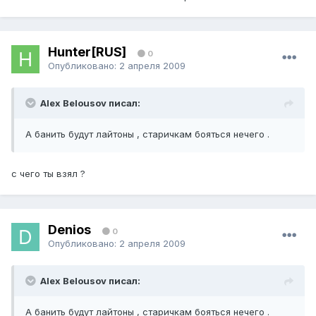
Hunter[RUS]
0
Опубликовано:
2 апреля 2009
Alex Belousov писал:
А банить будут лайтоны , старичкам бояться нечего .
с чего ты взял ?
Denios
0
Опубликовано:
2 апреля 2009
Alex Belousov писал:
А банить будут лайтоны , старичкам бояться нечего .