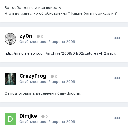
Вот собственно и вся новость.
Что вам известно об обновлении ? Какие баги пофиксили ?
zy0n
0
Опубликовано:
2 апреля 2009
http://majornelson.com/archive/2009/04/02/...atures-4-2.aspx
CrazyFrog
0
Опубликовано:
2 апреля 2009
Эт подготовка в весеннему бану :biggrin:
Dimjke
0
Опубликовано:
2 апреля 2009