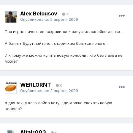
Alex Belousov
0
Опубликовано:
2 апреля 2009
Пля играл ничего ен сохранилось запустилась обновлялка .
А банить будут лайтоны , старичкам бояться нечего .
И к тому же можно купить новую консоль , кто без лайва не
может
WERLORNT
0
Опубликовано:
2 апреля 2009
а для тех, у каго лайва нету, где можно скачать новую
версию?
Altair003
0