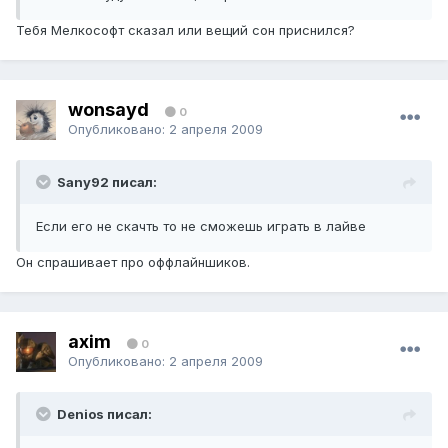
Тебя Мелкософт сказал или вещий сон приснился?
wonsayd
0
Опубликовано:
2 апреля 2009
Sany92 писал:
Если его не скачть то не сможешь играть в лайве
Он спрашивает про оффлайншиков.
axim
0
Опубликовано:
2 апреля 2009
Denios писал: