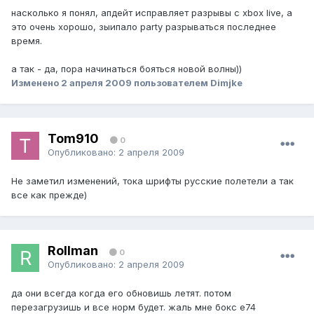
насколько я понял, апдейт исправляет разрывы с xbox live, а
это очень хорошо, зыипало party разрываться последнее
время.
а так - да, пора начинаться бояться новой волны))
Изменено
2 апреля 2009
пользователем Dimjke
Tom910
0
Опубликовано:
2 апреля 2009
Не заметил изменений, тока шрифты русские полетели а так
все как прежде)
Rollman
0
Опубликовано:
2 апреля 2009
да они всегда когда его обновишь летят. потом
перезагрузишь и все норм будет. жаль мне бокс е74