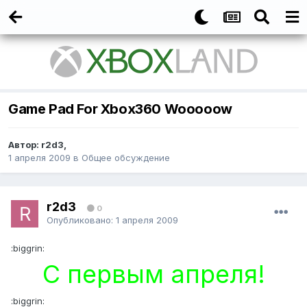
Game Pad For Xbox360 Wooooow
Автор: r2d3,
1 апреля 2009
в
Общее обсуждение
r2d3
0
Опубликовано:
1 апреля 2009
:biggrin:
С первым апреля!
:biggrin: