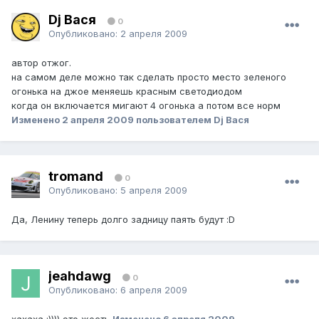
Dj Вася
0
Опубликовано:
2 апреля 2009
автор отжог.
на самом деле можно так сделать просто место зеленого
огонька на джое меняешь красным светодиодом
когда он включается мигают 4 огонька а потом все норм
Изменено
2 апреля 2009
пользователем Dj Вася
tromand
0
Опубликовано:
5 апреля 2009
Да, Ленину теперь долго задницу паять будут :D
jeahdawg
0
Опубликовано:
6 апреля 2009