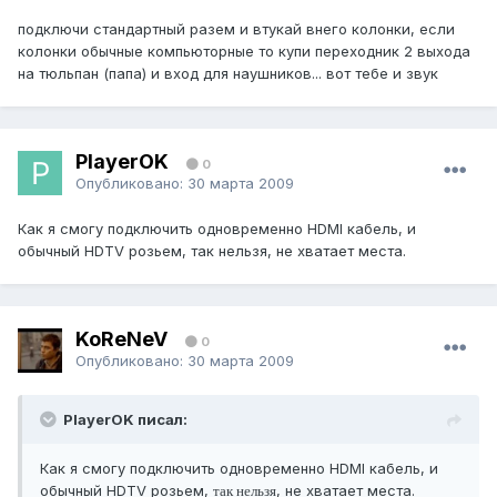
подключи стандартный разем и втукай внего колонки, если
колонки обычные компьюторные то купи переходник 2 выхода
на тюльпан (папа) и вход для наушников... вот тебе и звук
PlayerOK
0
Опубликовано:
30 марта 2009
Как я смогу подключить одновременно HDMI кабель, и
обычный НDTV розьем, так нельзя, не хватает места.
KoReNeV
0
Опубликовано:
30 марта 2009
PlayerOK писал:
Как я смогу подключить одновременно HDMI кабель, и
обычный НDTV розьем,
, не хватает места.
так нельзя