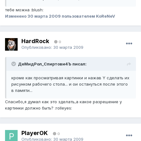
тебе можна :blush:
Изменено
30 марта 2009
пользователем KoReNeV
HardRock
0
Опубликовано:
30 марта 2009
ДеМидРол_Спиртови4Ъ писал:
кроме как просматривая картинки и нажав Y сделать их
рисунком рабочего стола... и ои остануться после этого
в памяти...
Спасибо,я думал как это зделать,а какое разрешение у
картинки должно быть? :rolleyes:
PlayerOK
0
Опубликовано:
30 марта 2009