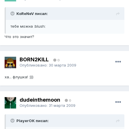
KoReNeV писал:
тебе можна :blush:
Что это значит?
BORN2KILL
0
Опубликовано:
30 марта 2009
ха... флушка! :)))
dudeinthemoon
0
Опубликовано:
31 марта 2009
PlayerOK писал: