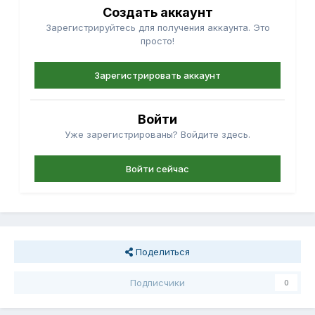
Создать аккаунт
Зарегистрируйтесь для получения аккаунта. Это
просто!
Зарегистрировать аккаунт
Войти
Уже зарегистрированы? Войдите здесь.
Войти сейчас
Поделиться
Подписчики
0