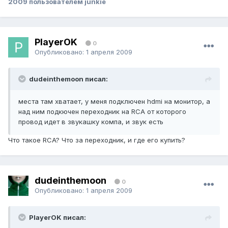
2009
пользователем junkie
PlayerOK
0
Опубликовано:
1 апреля 2009
dudeinthemoon писал:
места там хватает, у меня подключен hdmi на монитор, а
над ним подкючен переходник на RCA от которого
провод идет в звукашку компа, и звук есть
Что такое RCA? Что за переходник, и где его купить?
dudeinthemoon
0
Опубликовано:
1 апреля 2009
PlayerOK писал: