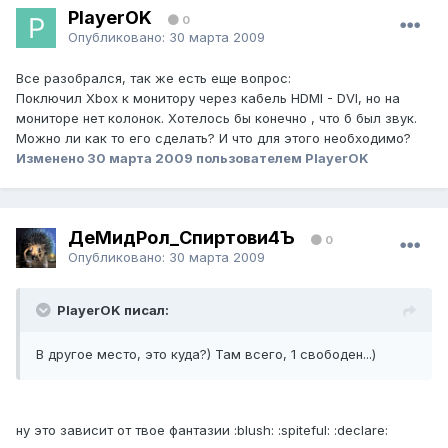
PlayerOK
0
Опубликовано:
30 марта 2009
Все разобрался, так же есть еще вопрос:
Поключил Xbox к монитору через кабель HDMI - DVI, но на
мониторе нет колонок. Хотелось бы конечно , что б был звук.
Можно ли как то его сделать? И что для этого необходимо?
Изменено
30 марта 2009
пользователем PlayerOK
ДеМидРол_Спиртови4Ъ
0
Опубликовано:
30 марта 2009
PlayerOK писал:
В другое место, это куда?) Там всего, 1 свободен...)
ну это зависит от твое фантазии :blush: :spiteful: :declare: