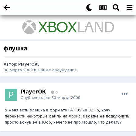
флушка
Автор:
PlayerOK
,
30 марта 2009
в
Общее обсуждение
PlayerOK
0
Опубликовано:
30 марта 2009
У меня есть флешка в формате FAT 32 на 32 Гб, хочу
перенести некоторые файлы на Хбокс, как мне её подключить,
просто вснув её в Юсб, нечего не произошло, что делать?