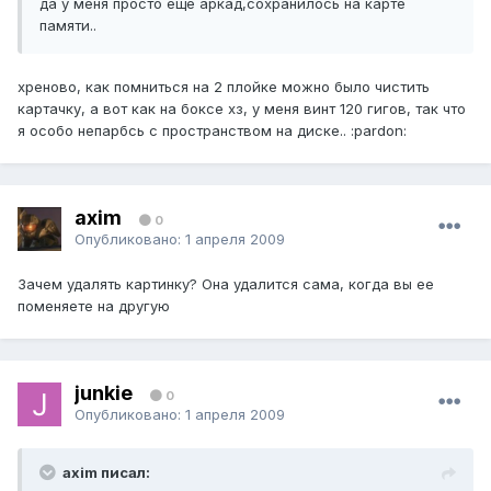
да у меня просто еще аркад,сохранилось на карте
памяти..
хреново, как помниться на 2 плойке можно было чистить
картачку, а вот как на боксе хз, у меня винт 120 гигов, так что
я особо непарбсь с пространством на диске.. :pardon:
axim
0
Опубликовано:
1 апреля 2009
Зачем удалять картинку? Она удалится сама, когда вы ее
поменяете на другую
junkie
0
Опубликовано:
1 апреля 2009
axim писал: