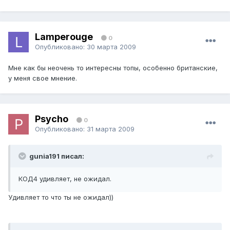
Lamperouge
0
Опубликовано:
30 марта 2009
Мне как бы неочень то интересны топы, особенно британские,
у меня свое мнение.
Psycho
0
Опубликовано:
31 марта 2009
gunia191 писал:
КОД4 удивляет, не ожидал.
Удивляет то что ты не ожидал))