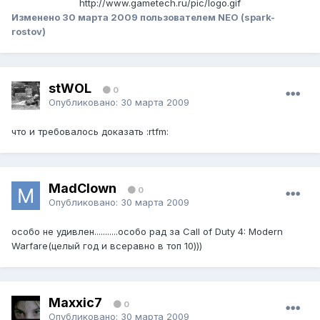
http://www.gametech.ru/pic/logo.gif
Изменено
30 марта 2009
пользователем NEO (spark-
rostov)
stWOL
0
Опубликовано:
30 марта 2009
что и требовалось доказать :rtfm:
MadClown
0
Опубликовано:
30 марта 2009
особо не удивлен...........особо рад за Call of Duty 4: Modern
Warfare(целый год и всеравно в топ 10)))
Maxxic7
0
Опубликовано:
30 марта 2009