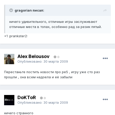
gragorian писал:
ничего удивительного, отличные игры заслуживают
отличные места в топах, особенно рад за резик пятый.
+1 :prankster2:
Alex Belousov
0
Опубликовано:
30 марта 2009
Перестаньте постить новости про ре5 , игру уже сто раз
прошли , она всем надоела и её забыли
DoKToR
0
Опубликовано:
30 марта 2009
ничего странного