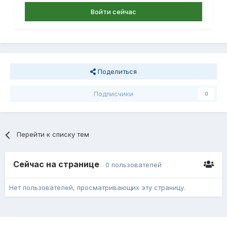
Войти сейчас
Поделиться
Подписчики
0
Перейти к списку тем
Сейчас на странице
0 пользователей
Нет пользователей, просматривающих эту страницу.