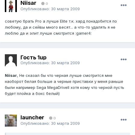
Niisar
0
Опубликовано:
30 марта 2009
советую брать Pro а лучше Elite т.к. хард понадобится по
любому, да и сейвы много весят... а что-то удалять я не
люблю да и элит лучше смотрится :gamer4:
Гость 1up
Опубликовано:
30 марта 2009
Niisar
, Не сказал бы что черная лучше смотрится мне
наоборот белая больше а черные приставки у меня раньше
были например Sega MegaDriveII хотя кому что черной пусть
будет плойка а бокс белый)
launcher
0
Опубликовано:
30 марта 2009