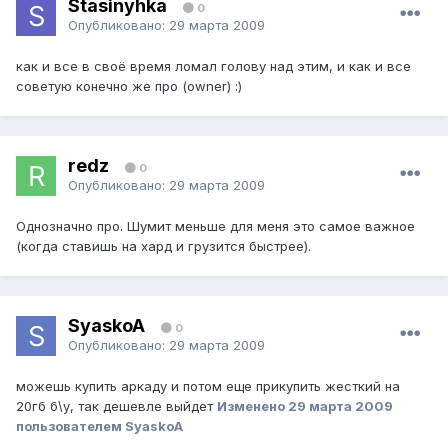
Stasinyhka
0
Опубликовано:
29 марта 2009
как и все в своё время ломал голову над этим, и как и все
советую конечно же про (owner) :)
redz
0
Опубликовано:
29 марта 2009
Однозначно про. Шумит меньше для меня это самое важное
(когда ставишь на хард и грузится быстрее).
SyaskoA
0
Опубликовано:
29 марта 2009
можешь купить аркаду и потом еще прикупить жесткий на
20гб б\у, так дешевле выйдет
Изменено
29 марта 2009
пользователем SyaskoA