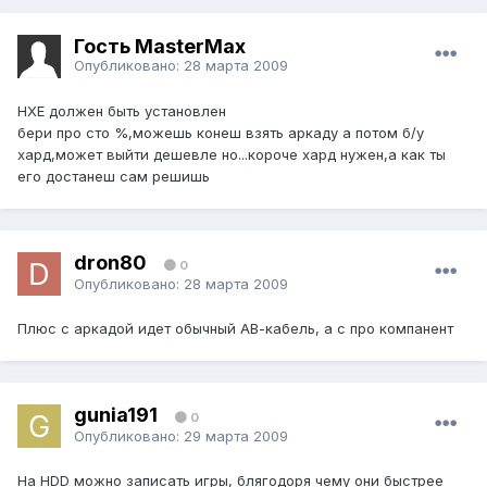
Гость MasterMax
Опубликовано:
28 марта 2009
НХЕ должен быть установлен
бери про сто %,можешь конеш взять аркаду а потом б/у
хард,может выйти дешевле но...короче хард нужен,а как ты
его достанеш сам решишь
dron80
0
Опубликовано:
28 марта 2009
Плюс с аркадой идет обычный АВ-кабель, а с про компанент
gunia191
0
Опубликовано:
29 марта 2009
На HDD можно записать игры, блягодоря чему они быстрее