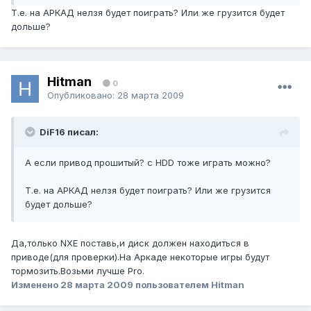
Т.е. на АРКАД нелзя будет поиграть? Или же грузится будет
дольше?
Hitman
0
Опубликовано:
28 марта 2009
DiF16 писал:
А если привод прошитый? с HDD тоже играть можно?
Т.е. на АРКАД нелзя будет поиграть? Или же грузится
будет дольше?
Да,только NXE поставь,и диск должен находиться в
приводе(для проверки).На Аркаде некоторые игры будут
тормозить.Возьми лучше Pro.
Изменено
28 марта 2009
пользователем Hitman