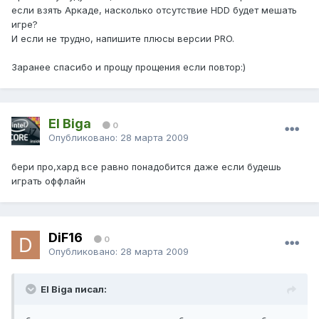
если взять Аркаде, насколько отсутствие HDD будет мешать
игре?
И если не трудно, напишите плюсы версии PRO.
Заранее спасибо и прощу прощения если повтор:)
El Biga
0
Опубликовано:
28 марта 2009
бери про,хард все равно понадобится даже если будешь
играть оффлайн
DiF16
0
Опубликовано:
28 марта 2009
El Biga писал: