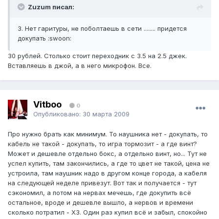
Zuzum писал:
3. Нет гаритуры, не поболтаешь в сети ........ придется
докупать :swoon:
30 рублей. Столько стоит переходник с 3.5 на 2.5 джек.
Вставляешь в джой, а в него микрофон. Все.
Vitboo
0
Опубликовано:
30 марта 2009
Про нужно брать как минимум. То наушника нет - докупать, то
кабель не такой - докупать, то игра тормозит - а где винт?
Может и дешевле отдельно бокс, а отдельно винт, но... Тут не
успел купить, там закончились, а где то цвет не такой, цена не
устроила, там наушник надо в другом конце города, а кабеля
на следующей неделе привезут. Вот так и получается - тут
сэкономил, а потом на нервах мечешь, где докупить всё
остальное, вроде и дешевле вышло, а нервов и времени
сколько потратил - ХЗ. Один раз купил всё и забыл, спокойно