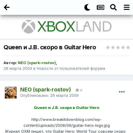
Queen и J.В. скоро в Guitar Hero
Автор:
NEO (spark-rostov)
,
28 марта 2009
в
Новости от пользователей форума
NEO (spark-rostov)
0
Опубликовано:
28 марта 2009
Queen и J.В. скоро в Guitar Hero
http://www.breakitdownblog.com/wp-
content/uploads/2008/06/guitar-hero-logo.jpg
Журнал OXM пишет, что Guitar Hero: World Tour совсем скоро