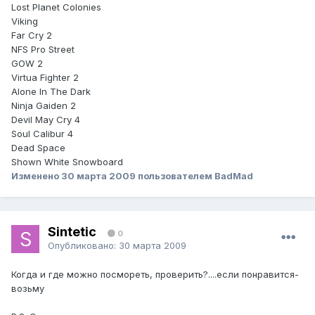
Lost Planet Colonies
Viking
Far Cry 2
NFS Pro Street
GOW 2
Virtua Fighter 2
Alone In The Dark
Ninja Gaiden 2
Devil May Cry 4
Soul Calibur 4
Dead Space
Shown White Snowboard
Изменено
30 марта 2009
пользователем BadMad
Sintetic
0
Опубликовано:
30 марта 2009
Когда и где можно посмореть, проверить?....если понравится-
возьму