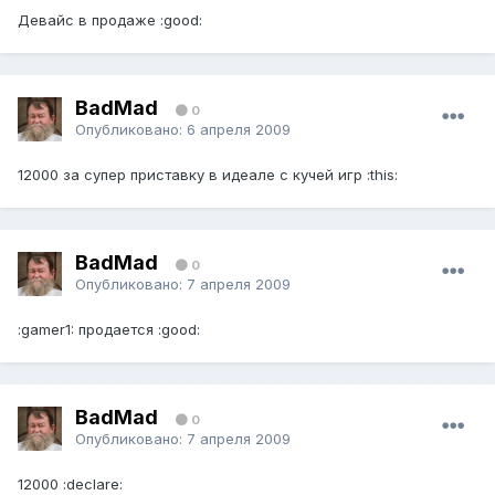
Девайс в продаже :good:
BadMad
0
Опубликовано:
6 апреля 2009
12000 за супер приставку в идеале с кучей игр :this:
BadMad
0
Опубликовано:
7 апреля 2009
:gamer1: продается :good:
BadMad
0
Опубликовано:
7 апреля 2009
12000 :declare: