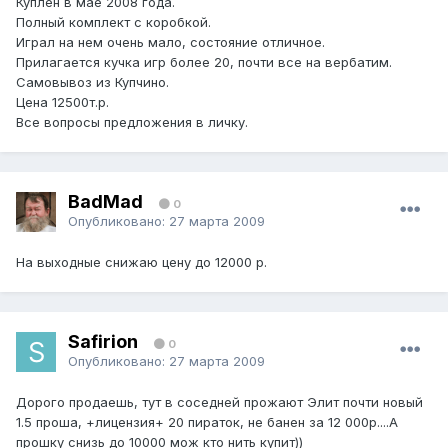
Куплен в мае 2008 года.
Полный комплект с коробкой.
Играл на нем очень мало, состояние отличное.
Прилагается кучка игр более 20, почти все на вербатим.
Самовывоз из Купчино.
Цена 12500т.р.
Все вопросы предложения в личку.
BadMad
0
Опубликовано:
27 марта 2009
На выходные снижаю цену до 12000 р.
Safirion
0
Опубликовано:
27 марта 2009
Дорого продаешь, тут в соседней прожают Элит почти новый
1.5 проша, +лицензия+ 20 пираток, не банен за 12 000р....А
прошку снизь до 10000 мож кто нить купит))