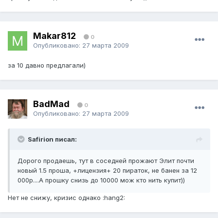
Makar812
0
Опубликовано:
27 марта 2009
за 10 давно предлагали)
BadMad
0
Опубликовано:
27 марта 2009
Safirion писал:
Дорого продаешь, тут в соседней прожают Элит почти
новый 1.5 проша, +лицензия+ 20 пираток, не банен за 12
000р....А прошку снизь до 10000 мож кто нить купит))
Нет не снижу, кризис однако :hang2: