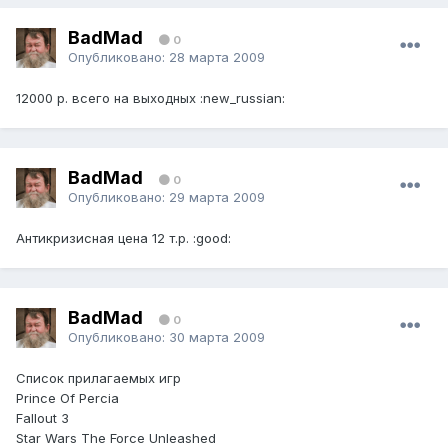
BadMad
0
Опубликовано:
28 марта 2009
12000 р. всего на выходных :new_russian:
BadMad
0
Опубликовано:
29 марта 2009
Антикризисная цена 12 т.р. :good:
BadMad
0
Опубликовано:
30 марта 2009
Список прилагаемых игр
Prince Of Percia
Fallout 3
Star Wars The Force Unleashed