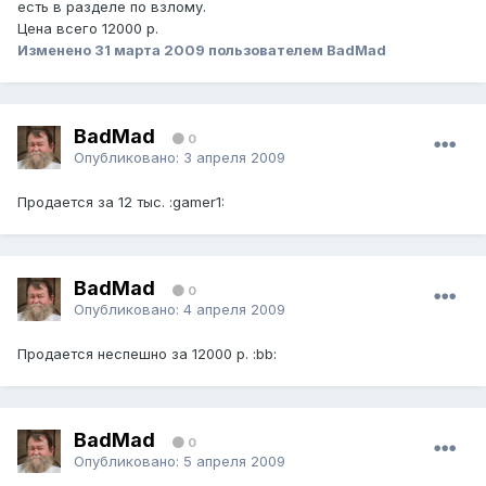
есть в разделе по взлому.
Цена всего 12000 р.
Изменено
31 марта 2009
пользователем BadMad
BadMad
0
Опубликовано:
3 апреля 2009
Продается за 12 тыс. :gamer1:
BadMad
0
Опубликовано:
4 апреля 2009
Продается неспешно за 12000 р. :bb:
BadMad
0
Опубликовано:
5 апреля 2009