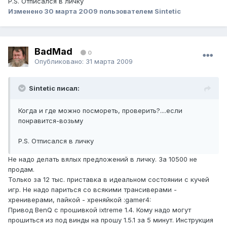
P.S. Отписался в личку
Изменено
30 марта 2009
пользователем Sintetic
BadMad
0
Опубликовано:
31 марта 2009
Sintetic писал:
Когда и где можно посмореть, проверить?....если
понравится-возьму
P.S. Отписался в личку
Не надо делать вялых предложений в личку. За 10500 не
продам.
Только за 12 тыс. приставка в идеальном состоянии с кучей
игр. Не надо париться со всякими трансиверами -
хрениверами, пайкой - хреняйкой :gamer4:
Привод BenQ с прошивкой ixtreme 1.4. Кому надо могут
прошиться из под винды на прошу 1.5.1 за 5 минут. Инструкция