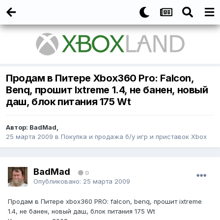
Продам в Питере Xbox360 Pro: Falcon,
Benq, прошит Ixtreme 1.4, не банен, новый
даш, блок питания 175 Wt
Автор:
BadMad
,
25 марта 2009
в
Покупка и продажа б/у игр и приставок Xbox
BadMad
0
Опубликовано:
25 марта 2009
Продам в Питере xbox360 PRO: falcon, benq, прошит ixtreme
1.4, не банен, новый даш, блок питания 175 Wt