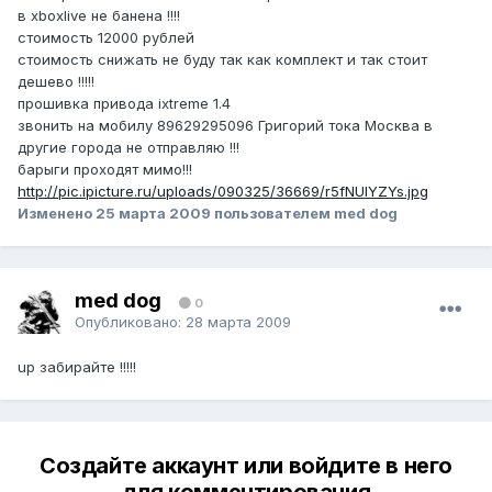
в xboxlive не банена !!!!
стоимость 12000 рублей
стоимость снижать не буду так как комплект и так стоит
дешево !!!!!
прошивка привода ixtreme 1.4
звонить на мобилу 89629295096 Григорий тока Москва в
другие города не отправляю !!!
барыги проходят мимо!!!
http://pic.ipicture.ru/uploads/090325/36669/r5fNUlYZYs.jpg
Изменено
25 марта 2009
пользователем med dog
med dog
0
Опубликовано:
28 марта 2009
up забирайте !!!!!
Создайте аккаунт или войдите в него