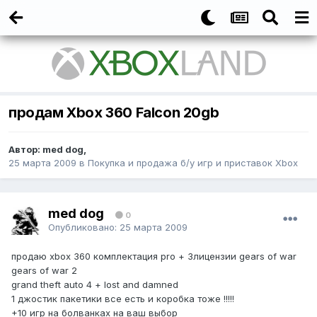
продам Xbox 360 Falcon 20gb
Автор:
med dog
,
25 марта 2009
в
Покупка и продажа б/у игр и приставок Xbox
med dog
0
Опубликовано:
25 марта 2009
продаю xbox 360 комплектация pro + 3лицензии gears of war
gears of war 2
grand theft auto 4 + lost and damned
1 джостик пакетики все есть и коробка тоже !!!!!
+10 игр на болванках на ваш выбор