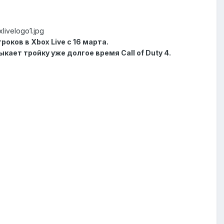
livelogo1.jpg
оков в Xbox Live с 16 марта.
ыкает тройку уже долгое время Call of Duty 4.