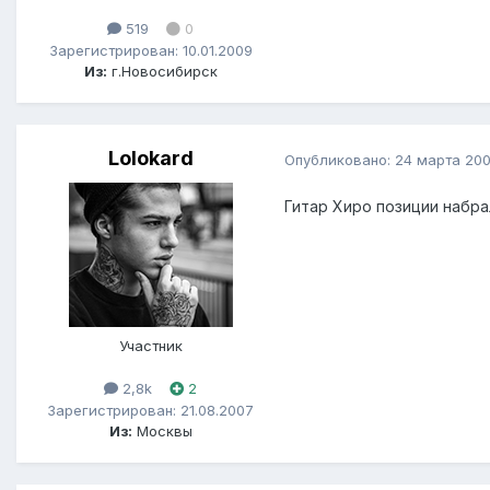
519
0
Зарегистрирован: 10.01.2009
Из:
г.Новосибирск
Lolokard
Опубликовано:
24 марта 20
Гитар Хиро позиции набра
Участник
2,8k
2
Зарегистрирован: 21.08.2007
Из:
Москвы