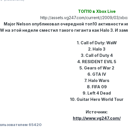
ТОП10 в Xbox Live
http://assets.vg247.com/current//2009/03/xbox
Major Nelson опубликовал очередной топ10 активности игр
WaW на этой неделе сместил такого гиганта как Halo 3. И зам
1. Call of Duty: WaW
2. Halo 3
3. Call of Duty 4
4. RESIDENT EVIL 5
5. Gears of War 2
6. GTA IV
7. Halo Wars
8. FIFA 09
9. Left 4 Dead
10. Guitar Hero World Tour
Источник:
http://www.vg247.com/
ользователем 65420