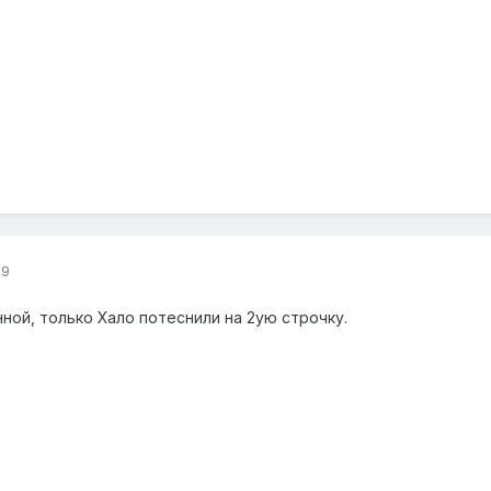
09
ной, только Хало потеснили на 2ую строчку.