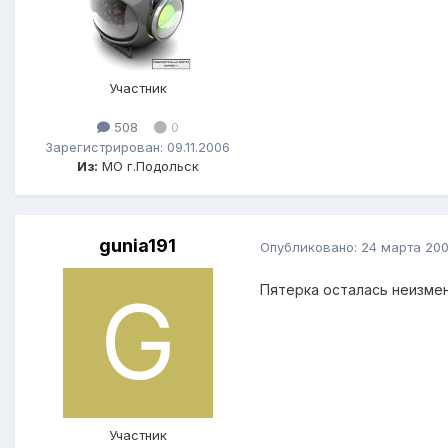
Участник
508
0
Зарегистрирован: 09.11.2006
Из:
МО г.Подольск
gunia191
Опубликовано:
24 марта 20
Пятерка осталась неизмен
Участник