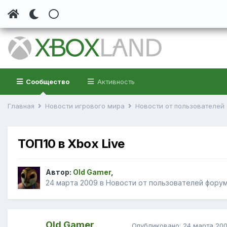
Сообщество
Активность
Главная
Новости игрового мира
Новости от пользователе
ТОП10 в Xbox Live
Автор:
Old Gamer
,
24 марта 2009
в
Новости от пользователей фору
Old Gamer
Опубликовано:
24 марта 20