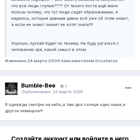
что все люди глупые???? От твоего поста ещё мало
пользы потому, что тут люди седят образованные, я
надеюсь, которые давным давно всё уже об этом знают,
а если не знают значит не хотят знать!!!!
Хорошо, пускай будет по твоему. Не буду ругаться с
человеком зря, какой смысл в этом.
Изменено
24 марта 2009
пользователем Gruzilarus
Bumble-Bee
0
Опубликовано:
24 марта 2009
Я однажды смотрю на небо,а там два солнца-одно наше,а
другое немецкое!!!
Создайте аккаунт или войдите в него