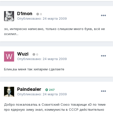
D1mon
0
Опубликовано:
24 марта 2009
эх, интересно написано, только слишком много букв, всё не
осилил...
Wuzi
0
Опубликовано:
24 марта 2009
Блин,вы меня так хипарем сделаете
Paindealer
247
Опубликовано:
24 марта 2009
Добро пожаловатьъ в Советский Союз товарищи xD по теме
про ядерную зиму знал, коммунисты в СССР действительно