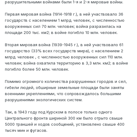
разрушительными войнами были 1-я и 2-я мировые войны.
Первая мировая война (1914-1918 г.), в ней участвовало 36
государств с населением 1 млрд. человек, с численностью
вооруженных сил 70 млн. человек; война разразилась на
площади 200 тыс. км2; в войне погибло 10 млн. человек.
Вторая мировая война (1939-1945 г.), в ней участвовало 61
государство (33% всех государств мира), с населением 2
млрд. человек , с численностью вооруженных сил 110 млн.
человек; война охватила территорию в 3,3 млн. км2; в войне
погибло более 50 млн. человек.
Помимо огромного количества разрушенных городов и сел,
гибели людей, обширные земельные площади были заняты
военными укреплениями, что сопровождалось большими
разрушениями экологических систем.
Так, в 1943 году под Курском в полосе только одного
Центрального фронта шириной 300 км было отрыто свыше
5000 траншей и ходов сообщений, установлено свыше 400
тысяч мин и фугасов.