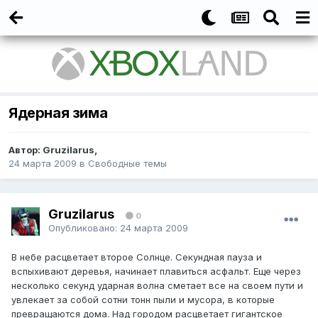
Ядерная зима
Автор:
Gruzilarus
,
24 марта 2009
в
Свободные темы
Gruzilarus
0
Опубликовано:
24 марта 2009
В небе расцветает второе Солнце. Секундная пауза и
вспыхивают деревья, начинает плавиться асфальт. Еще через
несколько секунд ударная волна сметает все на своем пути и
увлекает за собой сотни тонн пыли и мусора, в которые
превращаются дома. Над городом расцветает гигантское