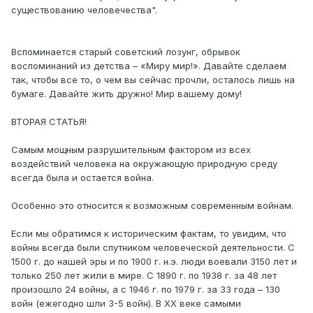
существованию человечества".
Вспоминается старый советский лозунг, обрывок
воспоминаний из детства – «Миру мир!». Давайте сделаем
так, чтобы все то, о чем вы сейчас прочли, осталось лишь на
бумаге. Давайте жить дружно! Мир вашему дому!
ВТОРАЯ СТАТЬЯ!
Самым мощным разрушительным фактором из всех
воздействий человека на окружающую природную среду
всегда была и остается война.
Особенно это относится к возможным современным войнам.
Если мы обратимся к историческим фактам, то увидим, что
войны всегда были спутником человеческой деятельности. С
1500 г. до нашей эры и по 1900 г. н.э. люди воевали 3150 лет и
только 250 лет жили в мире. С 1890 г. по 1938 г. за 48 лет
произошло 24 войны, а с 1946 г. по 1979 г. за 33 года – 130
войн (ежегодно шли 3-5 войн). В XX веке самыми