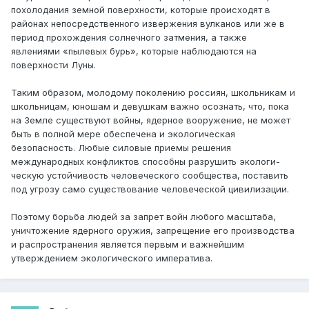
похолодания земной поверхности, которые происходят в
районах непосредственного извержения вулканов или же в
период прохождения солнечного затмения, а также
явлениями «пылевых бурь», которые наблюдаются на
поверхности Луны.
Таким образом, молодому поколению россиян, школьникам и
школьницам, юношам и девушкам важно осознать, что, пока
на Земле существуют войны, ядерное вооружение, не может
быть в полной мере обеспечена и экологическая
безопасность. Любые силовые приемы решения
международных конфликтов способны разрушить экологи-
ческую устойчивость человеческого сообщества, поставить
под угрозу само существование человеческой цивилизации.
Поэтому борьба людей за запрет войн любого масштаба,
уничтожение ядерного оружия, запрещение его производства
и распространения является первым и важнейшим
утверждением экологического императива.