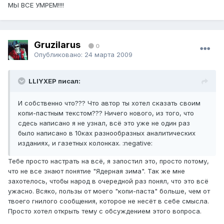
МЫ ВСЕ УМРЕМ!!!!
Gruzilarus
0
Опубликовано:
24 марта 2009
LLIYXEP писал:
И собственно что??? Что автор ты хотел сказать своим
копи-пастным текстом??? Ничего нового, из того, что
сдесь написано я не узнал, всё это уже не один раз
было написано в 10ках разнообразных аналитических
изданиях, и газетных колонках. :negative:
Тебе просто настрать на всё, я запостил это, просто потому,
что не все знают понятие "Ядерная зима". Так же мне
захотелось, чтобы народ в очередной раз понял, что это всё
ужасно. Всяко, пользы от моего "копи-паста" больше, чем от
твоего гнилого сообщения, которое не несёт в себе смысла.
Просто хотел открыть тему с обсуждением этого вопроса.