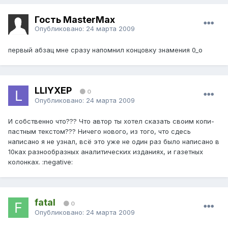
Гость MasterMax
Опубликовано:
24 марта 2009
первый абзац мне сразу напомнил концовку знамения 0_о
LLIYXEP
0
Опубликовано:
24 марта 2009
И собственно что??? Что автор ты хотел сказать своим копи-
пастным текстом??? Ничего нового, из того, что сдесь
написано я не узнал, всё это уже не один раз было написано в
10ках разнообразных аналитических изданиях, и газетных
колонках. :negative:
fatal
0
Опубликовано:
24 марта 2009