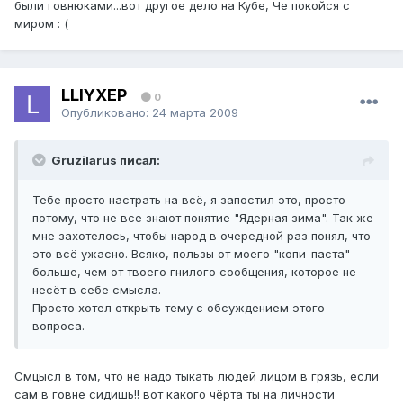
были говнюками...вот другое дело на Кубе, Че покойся с
миром : (
LLIYXEP
0
Опубликовано:
24 марта 2009
Gruzilarus писал:
Тебе просто настрать на всё, я запостил это, просто
потому, что не все знают понятие "Ядерная зима". Так же
мне захотелось, чтобы народ в очередной раз понял, что
это всё ужасно. Всяко, пользы от моего "копи-паста"
больше, чем от твоего гнилого сообщения, которое не
несёт в себе смысла.
Просто хотел открыть тему с обсуждением этого
вопроса.
Смцысл в том, что не надо тыкать людей лицом в грязь, если
сам в говне сидишь!! вот какого чёрта ты на личности