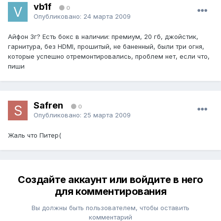
vb1f
0
Опубликовано:
24 марта 2009
Айфон 3г? Есть бокс в наличии: премиум, 20 гб, джойстик,
гарнитура, без HDMI, прошитый, не баненный, были три огня,
которые успешно отремонтировались, проблем нет, если что,
пиши
Safren
0
Опубликовано:
25 марта 2009
Жаль что Питер(
Создайте аккаунт или войдите в него
для комментирования
Вы должны быть пользователем, чтобы оставить
комментарий