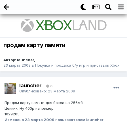
продам карту памяти
Автор:
launcher
,
23 марта 2009
в
Покупка и продажа б/у игр и приставок Xbox
launcher
0
Опубликовано:
23 марта 2009
Продам карту памяти для бокса на 256мб.
Ценник: Ну 400р например.
1029205
Изменено
23 марта 2009
пользователем launcher