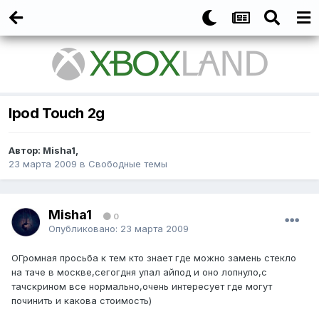
Ipod Touch 2g
Автор: Misha1,
23 марта 2009
в
Свободные темы
Misha1
0
Опубликовано:
23 марта 2009
ОГромная просьба к тем кто знает где можно замень стекло
на таче в москве,сегогдня упал айпод и оно лопнуло,с
тачскрином все нормально,очень интересует где могут
починить и какова стоимость)