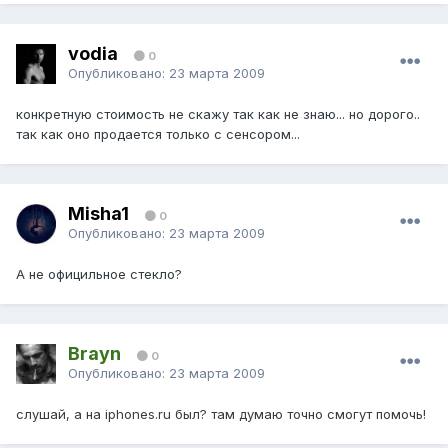
vodia
0
Опубликовано:
23 марта 2009
конкретную стоимость не скажу так как не знаю... но дорого..
так как оно продается только с сенсором...
Misha1
0
Опубликовано:
23 марта 2009
А не официльное стекло?
Brayn
0
Опубликовано:
23 марта 2009
слушай, а на iphones.ru был? там думаю точно смогут помочь!