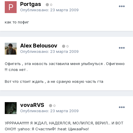
Portgas
0
Опубликовано:
23 марта 2009
как то пофиг
Alex Belousov
0
Опубликовано:
23 марта 2009
Офигеть , эта новость заставила меня улыбнуться . Офигенно
!!! слов нет .
Вот что стоит ждать , а не сраную новую часть гта
vovaRVS
0
Опубликовано:
23 марта 2009
УРРРААА!!!!!!!! Я ЖДАЛ, НАДЕЯЛСЯ, МОЛИЛСЯ, ВЕРИЛ... И ВОТ
ОНО!!! :yahoo: Я СчастлиФ! :heat: ЩикааРно!