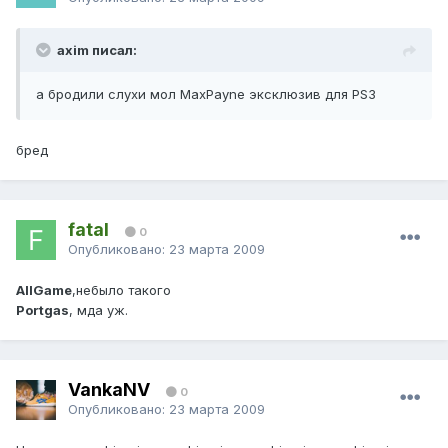
axim писал:
а бродили слухи мол MaxPayne эксклюзив для PS3
бред
fatal
0
Опубликовано:
23 марта 2009
AllGame
,небыло такого
Portgas
, мда уж.
VankaNV
0
Опубликовано:
23 марта 2009