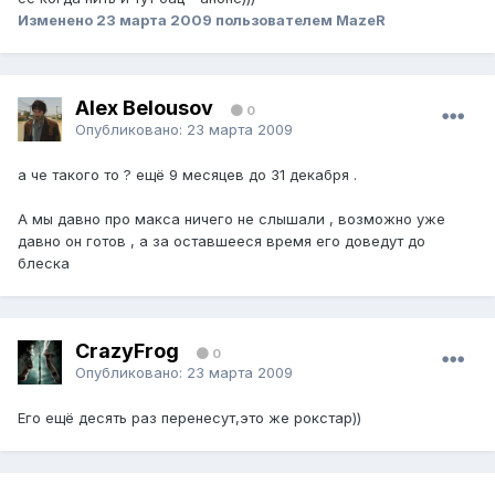
Изменено
23 марта 2009
пользователем MazeR
Alex Belousov
0
Опубликовано:
23 марта 2009
а че такого то ? ещё 9 месяцев до 31 декабря .
А мы давно про макса ничего не слышали , возможно уже
давно он готов , а за оставшееся время его доведут до
блеска
CrazyFrog
0
Опубликовано:
23 марта 2009
Его ещё десять раз перенесут,это же рокстар))