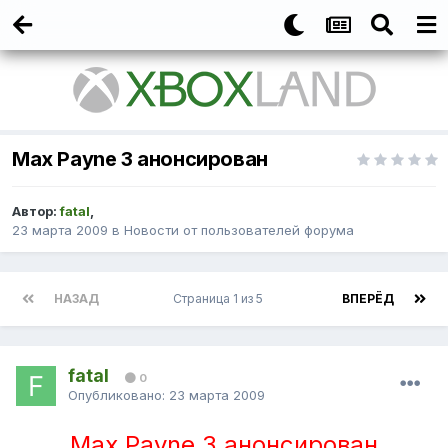
Max Payne 3 анонсирован
Автор:
fatal
,
23 марта 2009
в
Новости от пользователей форума
НАЗАД
Страница 1 из 5
ВПЕРЁД
fatal
0
Опубликовано:
23 марта 2009
Max Payne 3 анонсирован