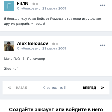
FiL1N
0
Опубликовано:
23 марта 2009
Я больше жду Алан Вейк от Ремеди :dirol: если игру делают
другие разрабы = трешь!
Alex Belousov
0
Опубликовано:
23 марта 2009
Макс Пэйн 3 : Пенсионер
Жестко )
НАЗАД
Страница 1 из 5
ВПЕРЁД
Создайте аккаунт или войдите в него