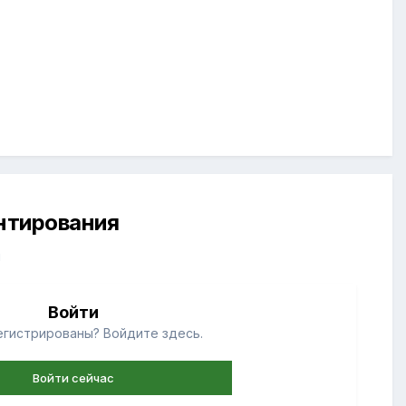
ентирования
й
Войти
егистрированы? Войдите здесь.
Войти сейчас