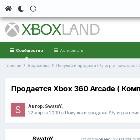
Сообщество
Активность
Главная
Барахолка
Покупка и продажа б/у игр и приставок
Продается Xbox 360 Arcade ( Комп
Автор:
SwatoY
,
22 марта 2009
в
Покупка и продажа б/у игр и при
SwatoY
Опубликовано:
22 марта 20