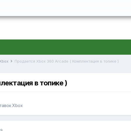
 Xbox
Продается Xbox 360 Arcade ( Комплектация в топике )
лектация в топике )
ставок Xbox
09