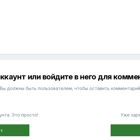
ккаунт или войдите в него для комм
Вы должны быть пользователем, чтобы оставить комментари
нта. Это просто!
Уже зар
нт