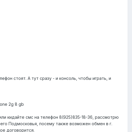
он стоят. А тут сразу - и консоль, чтобы играть, и
one 2g 8 gb
или кидайте смс на телефон 8(925)835-18-36, рассмотрю
него Подмосковья, посему также возможен обмен в г.
ное договорится.