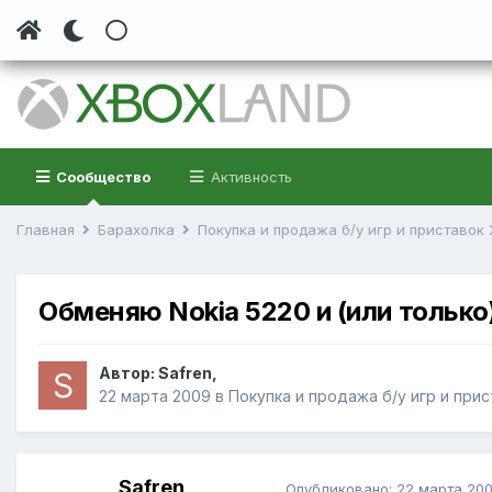
Сообщество
Активность
Главная
Барахолка
Покупка и продажа б/у игр и приставок
Обменяю Nokia 5220 и (или только)
Автор:
Safren
,
22 марта 2009
в
Покупка и продажа б/у игр и при
Safren
Опубликовано:
22 марта 20