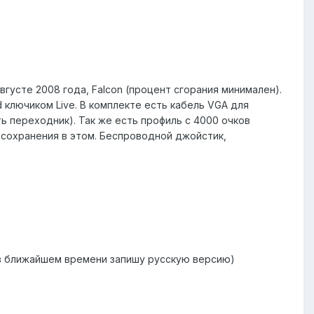
августе 2008 года, Falcon (процент сгорания минимален).
ключиком Live. В комплекте есть кабель VGA для
ь переходник). Так же есть профиль с 4000 очков
ь сохранения в этом. Беспроводной джойстик,
о в ближайшем времени запишу русскую версию)