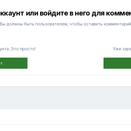
ккаунт или войдите в него для комм
Вы должны быть пользователем, чтобы оставить комментари
нта. Это просто!
Уже зар
нт