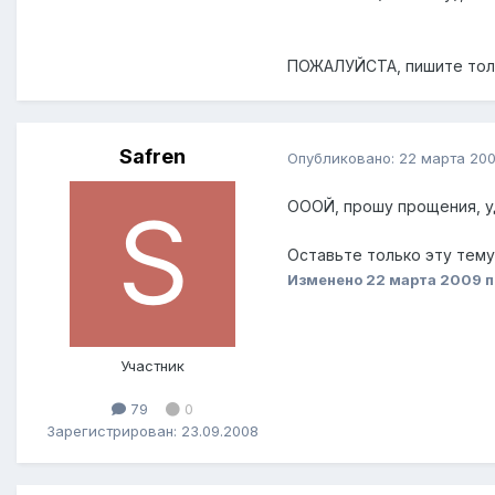
ПОЖАЛУЙСТА, пишите толь
Safren
Опубликовано:
22 марта 20
ОООЙ, прошу прощения, уд
Оставьте только эту тему
Изменено
22 марта 2009
п
Участник
79
0
Зарегистрирован: 23.09.2008