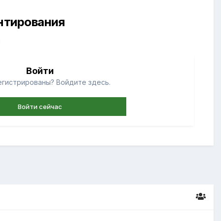
ентирования
й
Войти
егистрированы? Войдите здесь.
Войти сейчас