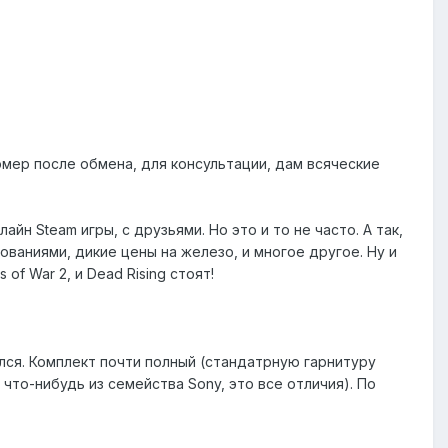
номер после обмена, для консультации, дам всяческие
айн Steam игры, с друзьями. Но это и то не часто. А так,
ваниями, дикие цены на железо, и многое другое. Ну и
of War 2, и Dead Rising стоят!
ался. Комплект почти полный (стандатрную гарнитуру
 что-нибудь из семейства Sony, это все отличия). По