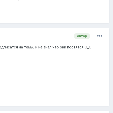
Автор
дписатся на темы, и не знал что они постятся О_О