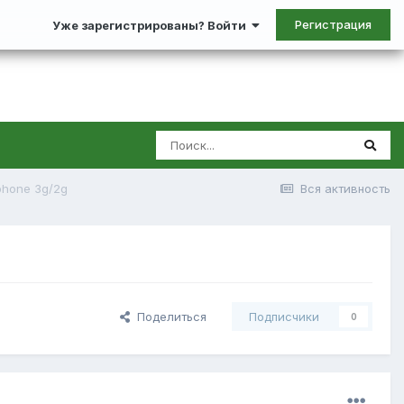
Регистрация
Уже зарегистрированы? Войти
phone 3g/2g
Вся активность
Поделиться
Подписчики
0