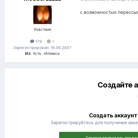
с возможностью перессылк
Участник
179
0
Зарегистрирован: 16.09.2007
Из:
Усть -Илимск
Создайте а
Создать аккаунт
Зарегистрируйтесь для получения аккау
Зарегистрировать аккау