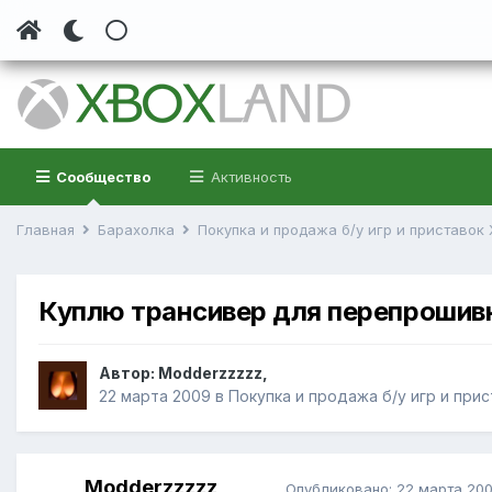
Сообщество
Активность
Главная
Барахолка
Покупка и продажа б/у игр и приставок
Куплю трансивер для перепрошив
Автор:
Modderzzzzz
,
22 марта 2009
в
Покупка и продажа б/у игр и при
Modderzzzzz
Опубликовано:
22 марта 20