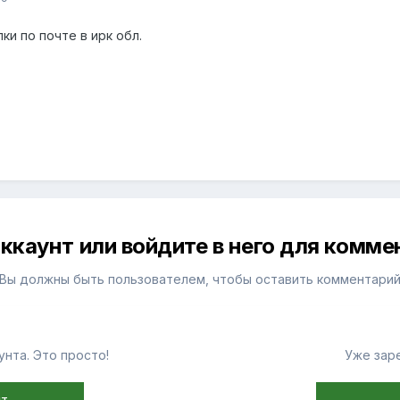
и по почте в ирк обл.
ккаунт или войдите в него для комм
Вы должны быть пользователем, чтобы оставить комментари
нта. Это просто!
Уже зар
нт