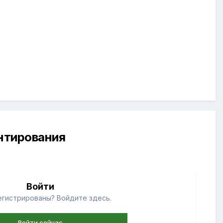
ентирования
й
Войти
егистрированы? Войдите здесь.
Войти сейчас