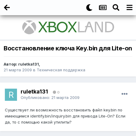
Восстановление ключа Key.bin для Lite-on
Автор:
ruletka131
,
21 марта 2009
в
Техническая поддержка
ruletka131
0
Опубликовано:
21 марта 2009
Существует ли возможность восстановить файл key.bin по
имеющимся identify.bin/inquiry.bin для привода Lite-On? Если
да, то с помощью какой утилиты?