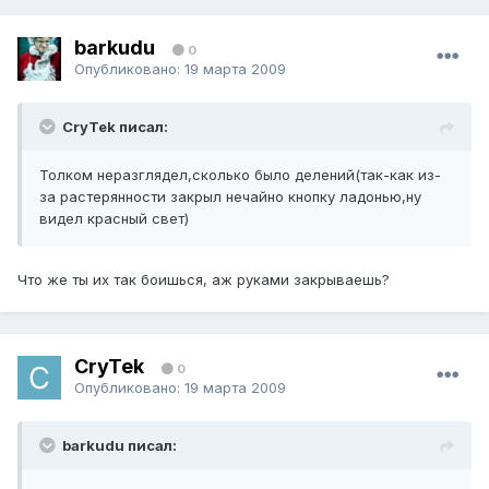
barkudu
0
Опубликовано:
19 марта 2009
CryTek писал:
Толком неразглядел,сколько было делений(так-как из-
за растерянности закрыл нечайно кнопку ладонью,ну
видел красный свет)
Что же ты их так боишься, аж руками закрываешь?
CryTek
0
Опубликовано:
19 марта 2009
barkudu писал: