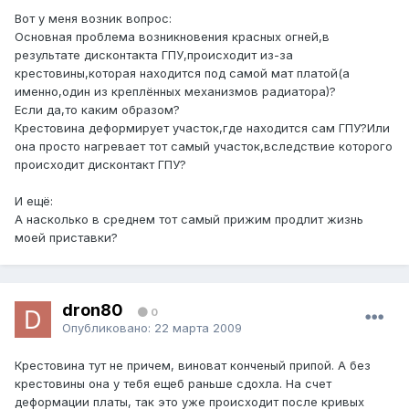
Вот у меня возник вопрос:
Основная проблема возникновения красных огней,в
результате дисконтакта ГПУ,происходит из-за
крестовины,которая находится под самой мат платой(а
именно,один из креплённых механизмов радиатора)?
Если да,то каким образом?
Крестовина деформирует участок,где находится сам ГПУ?Или
она просто нагревает тот самый участок,вследствие которого
происходит дисконтакт ГПУ?
И ещё:
А насколько в среднем тот самый прижим продлит жизнь
моей приставки?
dron80
0
Опубликовано:
22 марта 2009
Крестовина тут не причем, виноват конченый припой. А без
крестовины она у тебя ещеб раньше сдохла. На счет
деформации платы, так это уже происходит после кривых