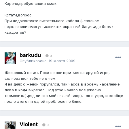
Кароче,пробую снова смэк.
Кстати,вопрос.
При недоконтакте питательного кабеля (неполное
подключение)могут возникать экранный баг,ввиде белых
квадратов?
barkudu
0
Опубликовано:
19 марта 2009
Жизненный совет. Пока не повториться на другой игре,
волноваться тебе не о чем.
Я на днях с женой поругался, так часов в восемь население
лива в код4 вырезал. Под утро начало все ужасно
тормозить(вряд ли это мой пьяный взор), так с утра, и вообще
после этого ни одной проблемы не было.
Violent
0