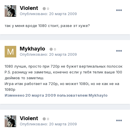
Violent
0
Опубликовано:
20 марта 2009
так у меня вроде 1080 стоит, разве эт хуже?
Mykhaylo
0
Опубликовано:
20 марта 2009
1080 лучше, просто при 720р не бужет вертикальных полосок
P.S. разницу не заметиш, конечно если у тебя телик выше 100
дюймов то заметиш.
Игра итак работает на 720р, но может 1080i, но не как не на
1080р
Изменено
20 марта 2009
пользователем Mykhaylo
Violent
0
Опубликовано:
20 марта 2009