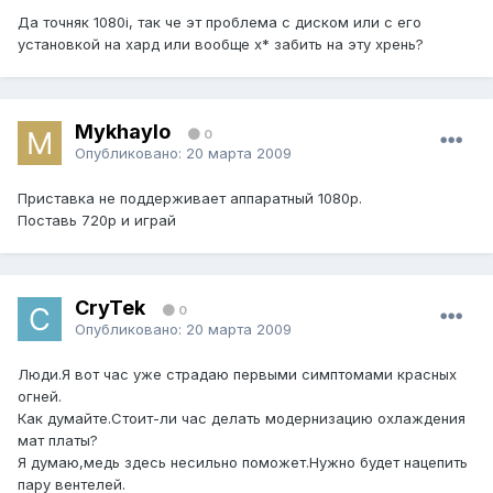
Да точняк 1080i, так че эт проблема с диском или с его
установкой на хард или вообще х* забить на эту хрень?
Mykhaylo
0
Опубликовано:
20 марта 2009
Приставка не поддерживает аппаратный 1080р.
Поставь 720р и играй
CryTek
0
Опубликовано:
20 марта 2009
Люди.Я вот час уже страдаю первыми симптомами красных
огней.
Как думайте.Стоит-ли час делать модернизацию охлаждения
мат платы?
Я думаю,медь здесь несильно поможет.Нужно будет нацепить
пару вентелей.