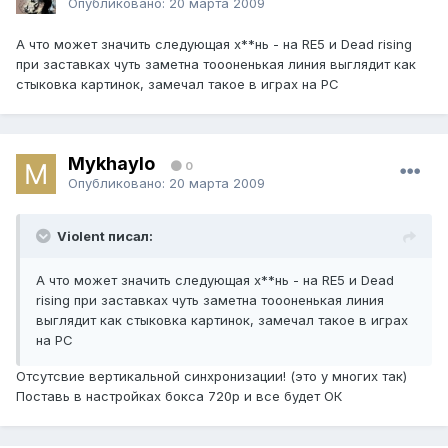
Опубликовано:
20 марта 2009
А что может значить следующая х**нь - на RE5 и Dead rising
при заставках чуть заметна тоооненькая линия выглядит как
стыковка картинок, замечал такое в играх на PC
Mykhaylo
0
Опубликовано:
20 марта 2009
Violent писал:
А что может значить следующая х**нь - на RE5 и Dead
rising при заставках чуть заметна тоооненькая линия
выглядит как стыковка картинок, замечал такое в играх
на PC
Отсутсвие вертикальной синхронизации! (это у многих так)
Поставь в настройках бокса 720р и все будет ОК