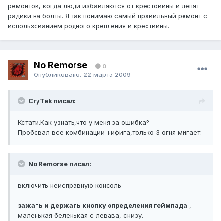
ремонтов, когда люди избавляются от крестовины и лепят
радики на болты. Я так понимаю самый правильный ремонт с
использованием родного крепления и крествины.
No Remorse
0
Опубликовано:
22 марта 2009
CryTek писал:
Кстати.Как узнать,что у меня за ошибка?
Пробовал все комбинации-нифига,только 3 огня мигает.
No Remorse писал:
включить неисправную консоль
зажать и держать кнопку определения геймпада
,
маленькая беленькая с левава, снизу.