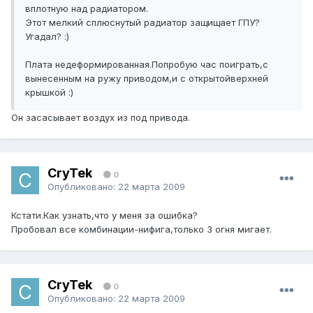
вплотную над радиатором.
Этот мелкий сплюснутый радиатор защищает ГПУ?
Угадал? :)
Плата недеформированная.Попробую час поиграть,с
вынесенным на ружу приводом,и с открытойверхней
крышкой :)
Он засасывает воздух из под привода.
CryTek
0
Опубликовано:
22 марта 2009
Кстати.Как узнать,что у меня за ошибка?
Пробовал все комбинации-нифига,только 3 огня мигает.
CryTek
0
Опубликовано:
22 марта 2009