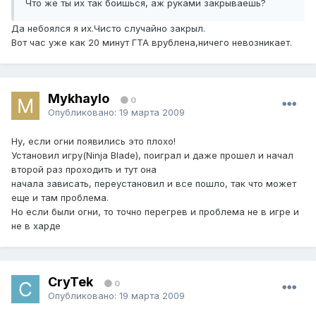
Что же ты их так боишься, аж руками закрываешь?
Да небоялся я их.Чисто случайно закрыл.
Вот час уже как 20 минут ГТА врублена,ничего невозникает.
Mykhaylo
0
Опубликовано:
19 марта 2009
Ну, если огни появились это плохо!
Установил игру(Ninja Blade), поиграл и даже прошел и начал
второй раз проходить и тут она
начала зависать, переустановил и все пошло, так что может
еще и там проблема.
Но если были огни, то точно перегрев и проблема не в игре и
не в харде
CryTek
0
Опубликовано:
19 марта 2009