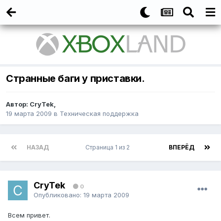
Cтранные баги у приставки.
Автор:
CryTek
,
19 марта 2009
в
Техническая поддержка
НАЗАД
Страница 1 из 2
ВПЕРЁД
CryTek
0
Опубликовано:
19 марта 2009
Всем привет.