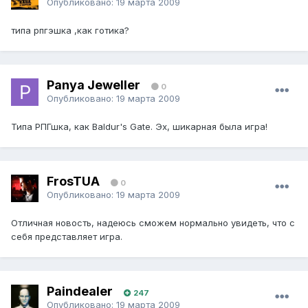
Опубликовано:
19 марта 2009
типа рпгэшка ,как готика?
Panya Jeweller
0
Опубликовано:
19 марта 2009
Типа РПГшка, как Baldur's Gate. Эх, шикарная была игра!
FrosTUA
0
Опубликовано:
19 марта 2009
Отличная новость, надеюсь сможем нормально увидеть, что с
себя представляет игра.
Paindealer
247
Опубликовано:
19 марта 2009