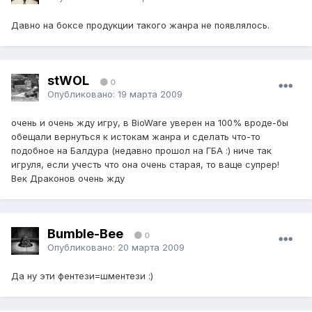
Давно на боксе продукции такого жанра не появлялось.
stWOL
0
Опубликовано:
19 марта 2009
очень и очень жду игру, в BioWare уверен на 100% вроде-бы
обещали вернуться к истокам жанра и сделать что-то
подобное на Балдура (недавно прошол на ГБА :) ниче так
игруля, если учесть что она очень старая, то ваще супрер!
Век Драконов очень жду
Bumble-Bee
0
Опубликовано:
20 марта 2009
Да ну эти фентези=шментези :)