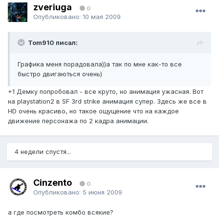
zveriuga
0
Опубликовано:
10 мая 2009
Tom910 писал:
Графика меня порадовала))а так по мне как-то все
быстро двигаються очень)
+1 Демку попробовал - все круто, но анимация ужасная. Вот
на playstation2 в SF 3rd strike анимация супер. Здесь же все в
HD очень красиво, но такое ощущение что на каждое
движение персонажа по 2 кадра анимации.
4 недели спустя...
Cinzento
0
Опубликовано:
5 июня 2009
а где посмотреть комбо всякие?