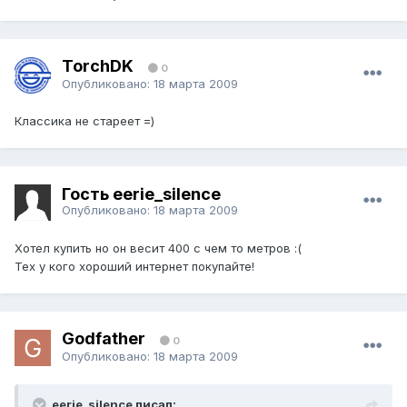
TorchDK
0
Опубликовано:
18 марта 2009
Классика не стареет =)
Гость eerie_silence
Опубликовано:
18 марта 2009
Хотел купить но он весит 400 с чем то метров :(
Тех у кого хороший интернет покупайте!
Godfather
0
Опубликовано:
18 марта 2009
eerie_silence писал: