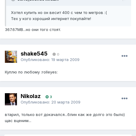
Хотел купить но он весит 400 с чем то метров :(
Тех у кого хороший интернет покупайте!
367.67MB...но они того стоят.
shake545
0
Опубликовано:
19 марта 2009
Куплю по любому :rolleyes:
Nikolaz
3
Опубликовано:
20 марта 2009
втарил, только вот докачался...блин как же долго это было)
щас вценим...