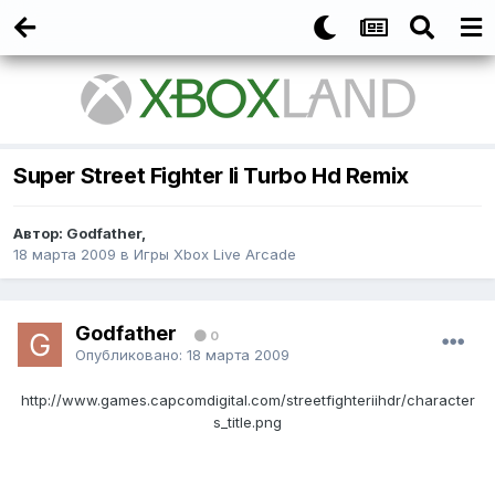
Super Street Fighter Ii Turbo Hd Remix
Автор:
Godfather
,
18 марта 2009
в
Игры Xbox Live Arcade
Godfather
0
Опубликовано:
18 марта 2009
http://www.games.capcomdigital.com/streetfighteriihdr/character
s_title.png