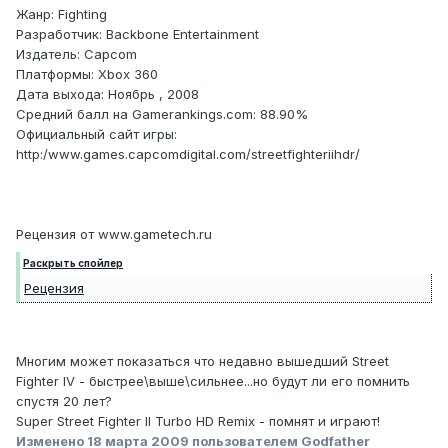
Жанр: Fighting
Разработчик: Backbone Entertainment
Издатель: Capcom
Платформы: Xbox 360
Дата выхода: Ноябрь , 2008
Средний балл на Gamerankings.com: 88.90%
Официальный сайт игры:
http:/www.games.capcomdigital.com/streetfighteriihdr/
Рецензия от www.gametech.ru
Раскрыть спойлер
Рецензия
Многим может показаться что недавно вышедший Street
Fighter IV - быстрее\выше\сильнее...но будут ли его помнить
спустя 20 лет?
Super Street Fighter II Turbo HD Remix - помнят и играют!
Изменено
18 марта 2009
пользователем Godfather