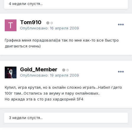
4 недели спустя...
Tom910
0
Опубликовано:
16 апреля 2009
Графика меня порадовала))а так по мне как-то все быстро
двигаються очень)
Gold_Member
0
Опубликовано:
19 апреля 2009
Купил, игра крутая, но в онлайн сложно играть...Набил гдето
100г там...Остались за акуму и пару онлайновых..
Но аркада эта в сто раз хардкорней SF4
3 недели спустя...