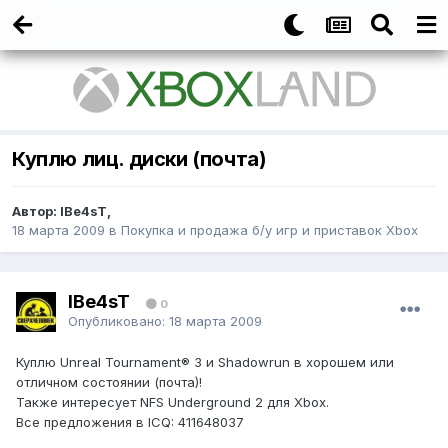
Куплю лиц. диски (почта)
Автор:
IBe4sT
,
18 марта 2009
в
Покупка и продажа б/у игр и приставок Xbox
IBe4sT
0
Опубликовано:
18 марта 2009
Куплю Unreal Tournament® 3 и Shadowrun в хорошем или
отличном состоянии (почта)!
Также интересует NFS Underground 2 для Xbox.
Все предложения в ICQ: 411648037