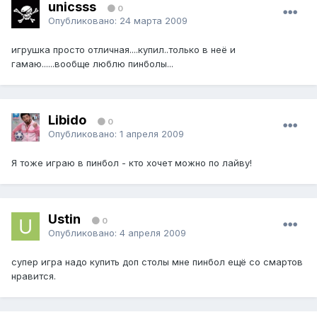
unicsss
0
Опубликовано:
24 марта 2009
игрушка просто отличная....купил..только в неё и
гамаю......вообще люблю пинболы...
Libido
0
Опубликовано:
1 апреля 2009
Я тоже играю в пинбол - кто хочет можно по лайву!
Ustin
0
Опубликовано:
4 апреля 2009
супер игра надо купить доп столы мне пинбол ещё со смартов
нравится.