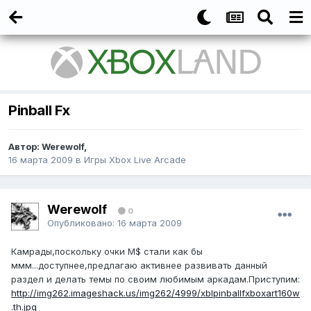
Pinball Fx
Автор:
Werewolf
,
16 марта 2009
в
Игры Xbox Live Arcade
Werewolf
0
Опубликовано:
16 марта 2009
Камрады,поскольку очки M$ стали как бы
ммм...доступнее,предлагаю активнее развивать данный
раздел и делать темы по своим любимым аркадам.Приступим:
http://img262.imageshack.us/img262/4999/xblpinballfxboxart160w
.th.jpg