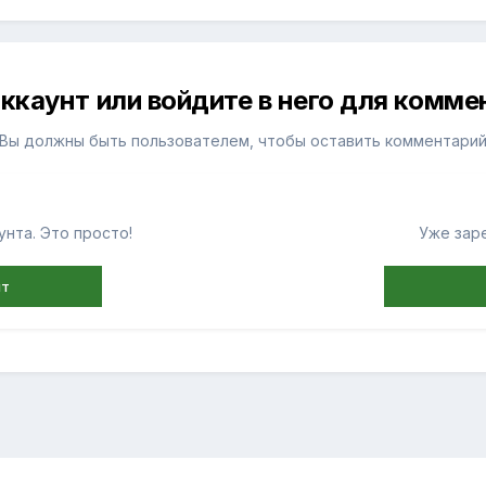
ккаунт или войдите в него для комм
Вы должны быть пользователем, чтобы оставить комментари
нта. Это просто!
Уже зар
нт