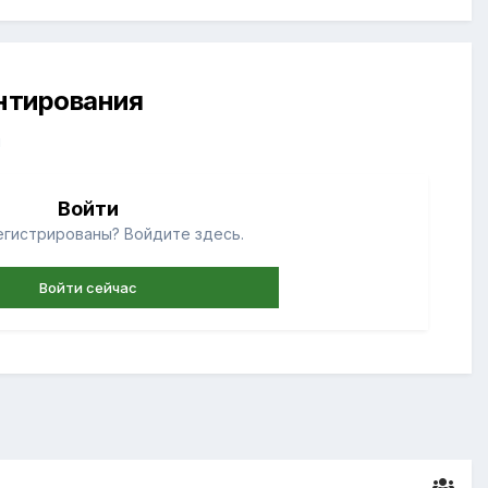
ентирования
й
Войти
егистрированы? Войдите здесь.
Войти сейчас