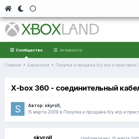
Сообщество
Активность
Главная
Барахолка
Покупка и продажа б/у игр и приставок
X-box 360 - соединительный кабель
Автор:
skyroll
,
15 марта 2009
в
Покупка и продажа б/у игр и прис
skyroll
Опубликовано:
15 марта 200