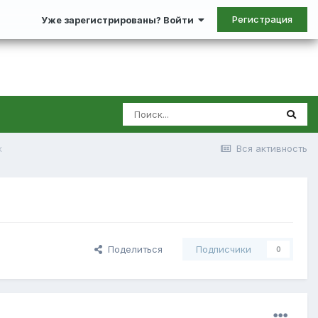
Регистрация
Уже зарегистрированы? Войти
x
Вся активность
Поделиться
Подписчики
0