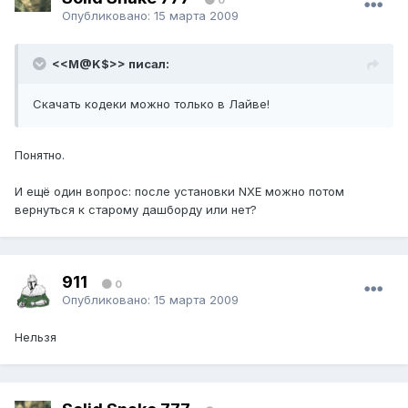
Опубликовано:
15 марта 2009
<<M@K$>> писал:
Cкачать кодеки можно только в Лайве!
Понятно.
И ещё один вопрос: после установки NXE можно потом
вернуться к старому дашборду или нет?
911
0
Опубликовано:
15 марта 2009
Нельзя