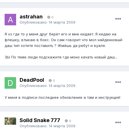
astrahan
0
Опубликовано:
14 марта 2009
Я хз где то у меня друг берёт его и мне кидает. Я кидаю на
флешку, втыкаю в бокс. Он сам говорит что мол найденновый
даш тип хотите поставить ? Жмёшь да ребут и вуаля.
ЗЫ По теме люди подскажите где моно качать новый даш...
DeadPool
0
Опубликовано:
14 марта 2009
У меня в подписи последнее обновление а там и инструкция!
Solid Snake 777
0
Опубликовано:
14 марта 2009