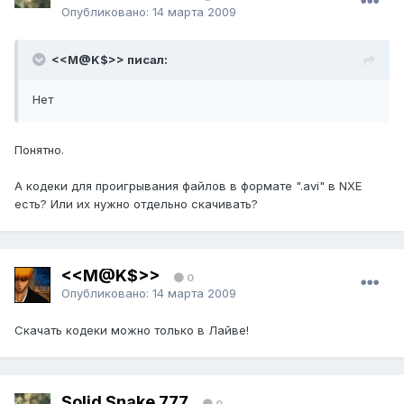
Опубликовано:
14 марта 2009
<<M@K$>> писал:
Нет
Понятно.
А кодеки для проигрывания файлов в формате ".avi" в NXE
есть? Или их нужно отдельно скачивать?
<<M@K$>>
0
Опубликовано:
14 марта 2009
Cкачать кодеки можно только в Лайве!
Solid Snake 777
0