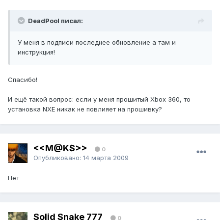
DeadPool писал:
У меня в подписи последнее обновление а там и
инструкция!
Спасибо!
И ещё такой вопрос: если у меня прошитый Xbox 360, то
установка NXE никак не повлияет на прошивку?
<<M@K$>>
0
Опубликовано:
14 марта 2009
Нет
Solid Snake 777
0