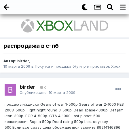
распродажа в с-пб
Автор:
birder
,
10 марта 2009
в
Покупка и продажа б/у игр и приставок Xbox
birder
0
Опубликовано:
10 марта 2009
продаю лий.диски Gears of war 1-500р.Gears of war 2-1000 PES
2008-500р. Fight night round 3-500р. Dead spase-1000р. Def jam
Icon-300p. PGR 4-500p. GTA 4-1000 Lost planet-500
конспирация Борна 500р Dead rising 500p Lost odyssey
500.Если все сразу цена обсуждаеться звоните 89214146896