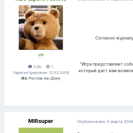
Согласно журналу 
VIP
"Игра представляет собо
3,9k
0
который даст вам возмо
Зарегистрирован: 12.03.2008
Из:
Ростов-на-Дону
MIRsuper
Опубликовано:
9 марта 200