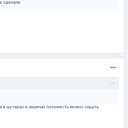
е сделали.
сли в шутерах и экшенах похожесть можно скрыть