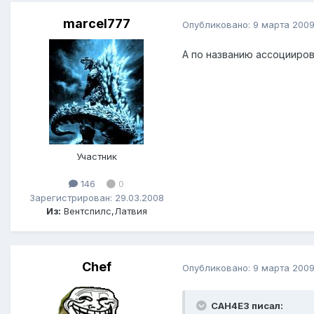
marcel777
Опубликовано:
9 марта 200
А по названию ассоциирова
Участник
146
0
Зарегистрирован: 29.03.2008
Из:
Вентспилс,Латвия
Chef
Опубликовано:
9 марта 200
CAH4E3 писал: