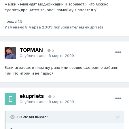
майки ненавидят модификации и зобанют :( что можно
сделать,прошится заново? помойму я залетел :/
проша 1.5
Изменено
8 марта 2009
пользователем ekupriets
TOPMAN
0
Опубликовано:
8 марта 2009
Если играешь в пиратку рано или поздно все равно забанят.
Так что играй и не парься
ekupriets
0
Опубликовано:
8 марта 2009
TOPMAN писал: