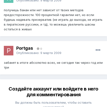
Опубликовано:
9 марта 2009
получишь банан или нет зависит от твоих методов
предосторожности. 100 процентной гарантии нет, но если
будешь надевать презерватив (не играть до выхода, не играть
в пираткские руссики, и тд), то можешь увеличить шасны
остаться в живых
Portgas
0
Опубликовано:
9 марта 2009
забанят в итоге абсолютно всех, не сегодня так через год или
три
Создайте аккаунт или войдите в него
для комментирования
Вы должны быть пользователем, чтобы оставить