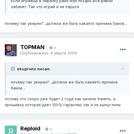
Если играешь в пиратку рано или поздно все равно
забанят. Так что играй и не парься
почему так уверен?...должна же быть какаято причина банов...
TOPMAN
0
Опубликовано:
8 марта 2009
ekupriets писал:
почему так уверен?...должна же быть какаято причина
банов...
потому что скоро уже будет 2 года как начали банить, а
прошивку которая дает 100% гарантию так и не выпустили
Reploid
0