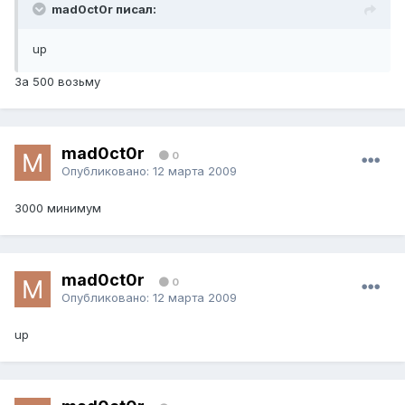
mad0ct0r писал:
up
За 500 возьму
mad0ct0r
0
Опубликовано:
12 марта 2009
3000 минимум
mad0ct0r
0
Опубликовано:
12 марта 2009
up