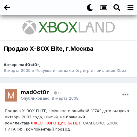
Продаю Х-ВОХ Elite, г.Москва
Автор:
mad0ct0r
,
8 марта 2009
в
Покупка и продажа б/у игр и приставок Xbox
mad0ct0r
0
Опубликовано:
8 марта 2009
Продаю Х-ВОХ ELITE, г.Москва с ошибкой "Е74" дата выпуска
октябрь 2007 года, Шитый, не банненый.
Комплектация:
ЖЕСТКОГО ДИСКА НЕТ
. САМ БОКС, БЛОК
ПИТАНИЯ, компонентный провод.