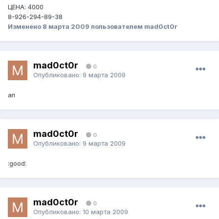
ЦЕНА: 4000
8-926-294-89-38
Изменено
8 марта 2009
пользователем mad0ct0r
mad0ct0r
0
Опубликовано:
9 марта 2009
ап
mad0ct0r
0
Опубликовано:
9 марта 2009
:good:
mad0ct0r
0
Опубликовано:
10 марта 2009