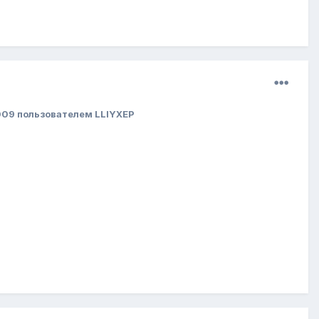
009
пользователем LLIYXEP