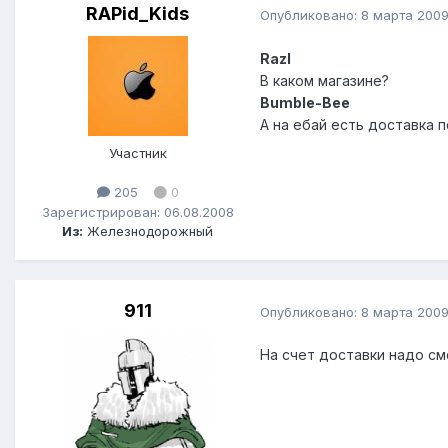
RAPid_Kids
Опубликовано:
8 марта 200
Razl
В каком магазине?
Bumble-Bee
А на ебай есть доставка 
Участник
205
0
Зарегистрирован: 06.08.2008
Из:
Железнодорожный
911
Опубликовано:
8 марта 200
На счет доставки надо см