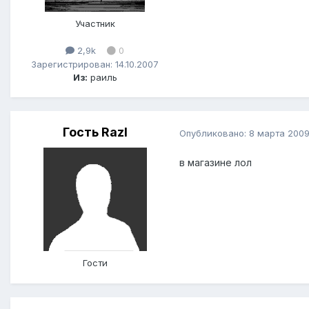
Участник
2,9k
0
Зарегистрирован: 14.10.2007
Из:
раиль
Гость Razl
Опубликовано:
8 марта 200
в магазине лол
Гости