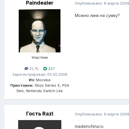
Paindealer
Опубликовано:
8 марта 200
Можно линк на сумку?
Участник
21,7k
247
Зарегистрирован: 05.05.2008
Из:
Москва
Приставки:
Xbox Series X, PS4
Slim, Nintendo Switch Lite
Гость Razl
Опубликовано:
8 марта 200
madeinchina.ru