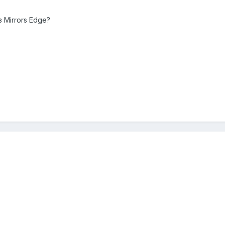
 Mirrors Edge?
9