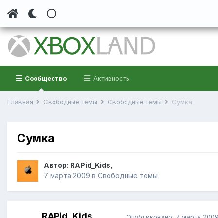
Сообщество
Активность
Главная
Свободные темы
Свободные темы
Сумка
Сумка
Автор:
RAPid_Kids
,
7 марта 2009
в
Свободные темы
RAPid_Kids
Опубликовано:
7 марта 200