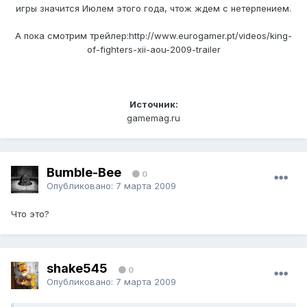
игры значится Июлем этого года, чтож ждем с нетерпением.
А пока смотрим трейлер:http://www.eurogamer.pt/videos/king-
of-fighters-xii-aou-2009-trailer
Источник:
gamemag.ru
Bumble-Bee
0
Опубликовано:
7 марта 2009
Что это?
shake545
0
Опубликовано:
7 марта 2009