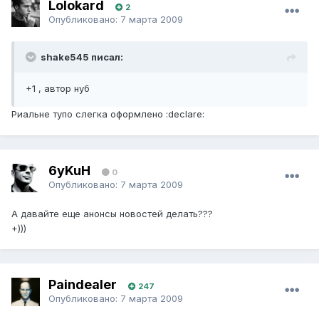
Lolokard
2
Опубликовано:
7 марта 2009
shake545 писал:
+1 , автор нуб
Риальне тупо слегка оформлено :declare:
6yKuH
0
Опубликовано:
7 марта 2009
А давайте еще анонсы новостей делать???
+)))
Paindealer
247
Опубликовано:
7 марта 2009