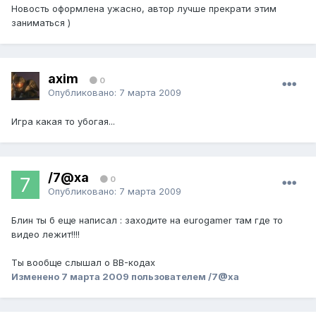
Новость оформлена ужасно, автор лучше прекрати этим
заниматься )
axim
0
Опубликовано:
7 марта 2009
Игра какая то убогая...
/7@xa
0
Опубликовано:
7 марта 2009
Блин ты б еще написал : заходите на eurogamer там где то
видео лежит!!!!
Ты вообще слышал о BB-кодах
Изменено
7 марта 2009
пользователем /7@xa