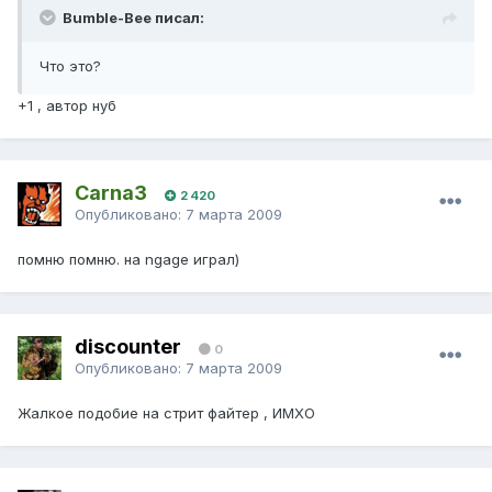
Bumble-Bee писал:
Что это?
+1 , автор нуб
Carna3
2 420
Опубликовано:
7 марта 2009
помню помню. на ngage играл)
discounter
0
Опубликовано:
7 марта 2009
Жалкое подобие на стрит файтер , ИМХО