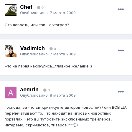
Chef
0
Опубликовано:
7 марта 2009
Это новость, или так - автограф?
Vadimich
0
Опубликовано:
7 марта 2009
Что на парня накинулись...главное желание :)
aemrin
0
Опубликовано:
8 марта 2009
господа, за что вы критикуете авторов новостей?) они ВСЕГДА
перепечатывают то, что находят на игровых новостных
порталах. чего вы тут хотите эксклюзивных трейлеров,
интервью, скриншотов, тизеров ???)))