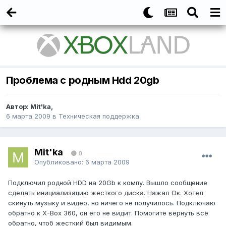
Проблема с родным Hdd 20gb
Автор:
Mit'ka
,
6 марта 2009
в
Техническая поддержка
Mit'ka
0
Опубликовано:
6 марта 2009
Подключил родной HDD на 20Gb к компу. Вышло сообщение
сделать инициализацию жесткого диска. Нажал Ок. Хотел
скинуть музыку и видео, но ничего не получилось. Подключаю
обратно к X-Box 360, он его не видит. Помогите вернуть всё
обратно, чтоб жесткий был видимым.