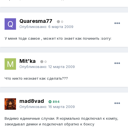
Quaresma77
0
Опубликовано:
6 марта 2009
У меня тоде самое , может кто знает как починить :sorry:
Mit'ka
0
Опубликовано:
12 марта 2009
Что никто незнает как сделать???
mad8vad
894
Опубликовано:
16 марта 2009
Видимо единичные случаи. Я нормально подключал к компу,
закидывал демки и подключал обратно к боксу