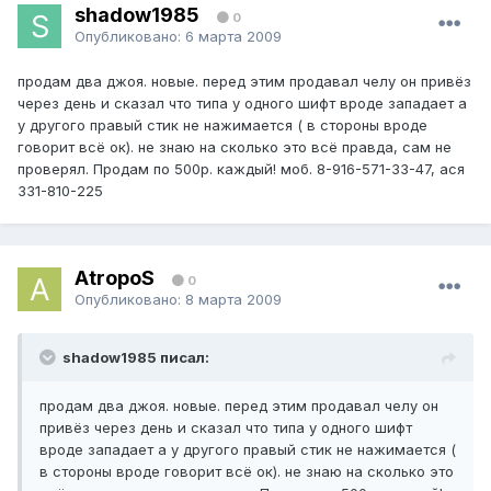
shadow1985
0
Опубликовано:
6 марта 2009
продам два джоя. новые. перед этим продавал челу он привёз
через день и сказал что типа у одного шифт вроде западает а
у другого правый стик не нажимается ( в стороны вроде
говорит всё ок). не знаю на сколько это всё правда, сам не
проверял. Продам по 500р. каждый! моб. 8-916-571-33-47, ася
331-810-225
AtropoS
0
Опубликовано:
8 марта 2009
shadow1985 писал:
продам два джоя. новые. перед этим продавал челу он
привёз через день и сказал что типа у одного шифт
вроде западает а у другого правый стик не нажимается (
в стороны вроде говорит всё ок). не знаю на сколько это