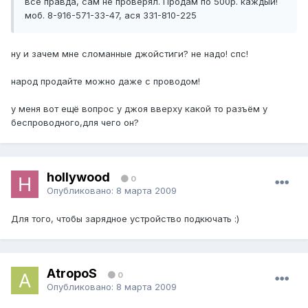
всё правда, сам не проверял. Продам по 500р. каждый!
моб. 8-916-571-33-47, ася 331-810-225
ну и зачем мне сломанные джойстиги? не надо! спс!
народ продайте можно даже с проводом!
у меня вот ещё вопрос у джоя вверху какой то разъём у
беспроводного,для чего он?
hollywood
0
Опубликовано:
8 марта 2009
Для того, чтобы зарядное устройство подкючать :)
AtropoS
0
Опубликовано:
8 марта 2009