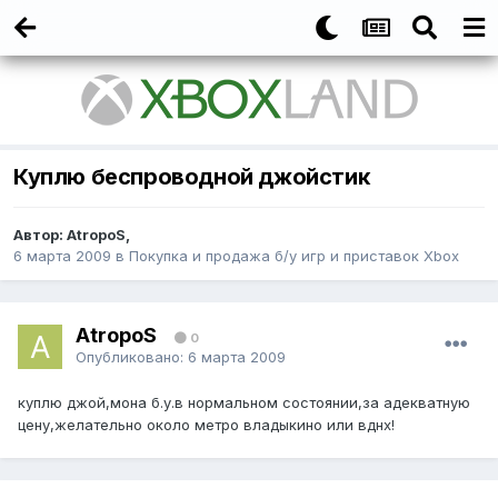
Куплю беспроводной джойстик
Автор:
AtropoS
,
6 марта 2009
в
Покупка и продажа б/у игр и приставок Xbox
AtropoS
0
Опубликовано:
6 марта 2009
куплю джой,мона б.у.в нормальном состоянии,за адекватную
цену,желательно около метро владыкино или вднх!