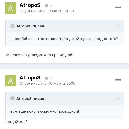
AtropoS
0
Опубликовано:
9 марта 2009
AtropoS писал:
спасибо! понял! осталось тока джой купить,продаст кто?
всё ещё покупаю,можно проводной!
AtropoS
0
Опубликовано:
10 марта 2009
AtropoS писал:
всё ещё покупаю,можно проводной!
продайте а?