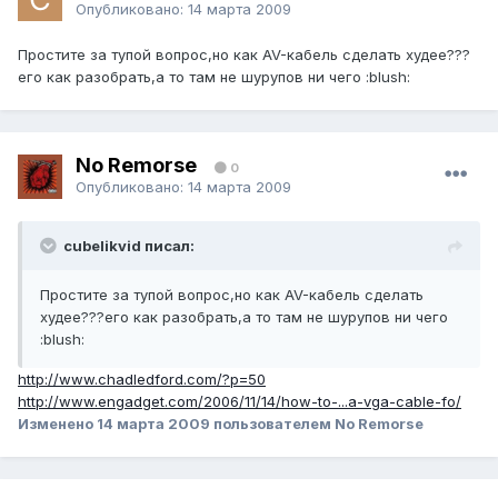
Опубликовано:
14 марта 2009
Простите за тупой вопрос,но как AV-кабель сделать худее???
его как разобрать,а то там не шурупов ни чего :blush:
No Remorse
0
Опубликовано:
14 марта 2009
cubelikvid писал:
Простите за тупой вопрос,но как AV-кабель сделать
худее???его как разобрать,а то там не шурупов ни чего
:blush:
http://www.chadledford.com/?p=50
http://www.engadget.com/2006/11/14/how-to-...a-vga-cable-fo/
Изменено
14 марта 2009
пользователем No Remorse