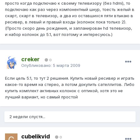
просто когда подключаю к своему телевизору (без hdmi), то
подключаю как раз через компонентный шнур, тоесть желый в
скарт, скарт в телевизор, а два из оставшихся пяти втыкаю в
ресивер, в левый и правый входы (колонок пока только 2).
(Просто скоро день рождения, и запланирован hd телевизор,
и набор колонок до 5.1, вот поэтому и интересуюсь.)
creker
0
Опубликовано:
5 марта 2009
Если цель 5.1, то тут 2 решения. Купить новый ресивер и играть
какое-то время на стерео, а потом докупить сателлитов. Либо
купить комплект активных колонок с оптикой, хотя это не
лучший вариант, но самый простой
2 недели спустя...
cubelikvid
0