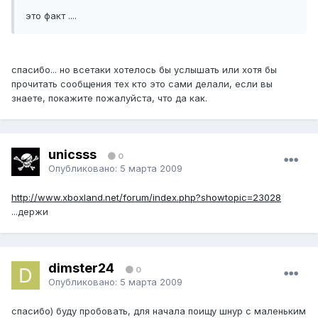
это факт ....
спасибо... но всетаки хотелось бы услышать или хотя бы
прочитать сообщения тех кто это сами делали, если вы
знаете, покажите пожалуйста, что да как.
unicsss
0
Опубликовано:
5 марта 2009
http://www.xboxland.net/forum/index.php?showtopic=23028
...держи
dimster24
0
Опубликовано:
5 марта 2009
спасибо) буду пробовать, для начала поищу шнур с маленьким