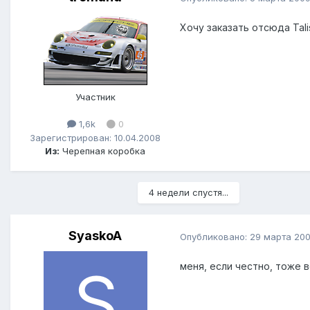
Хочу заказать отсюда Tali
Участник
1,6k
0
Зарегистрирован: 10.04.2008
Из:
Черепная коробка
4 недели спустя...
SyaskoA
Опубликовано:
29 марта 20
меня, если честно, тоже 