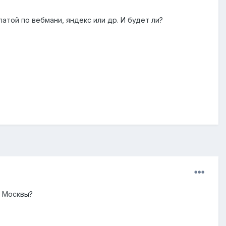
латой по вебмани, яндекс или др. И будет ли?
е Москвы?