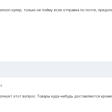
smoon кулер, только не пойму если отправка по почте, предоп
09
волнует этот вопрос. Товары куда-нибудь доставляются кром