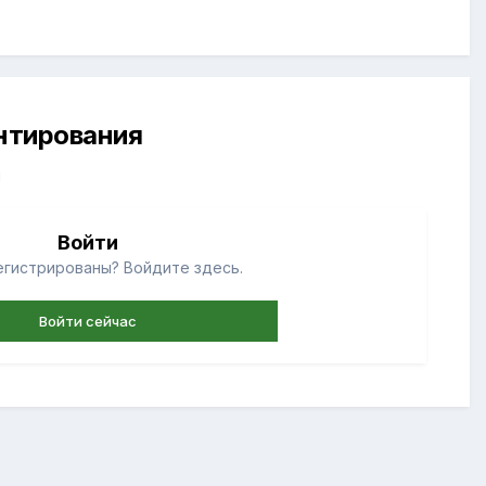
ентирования
й
Войти
егистрированы? Войдите здесь.
Войти сейчас