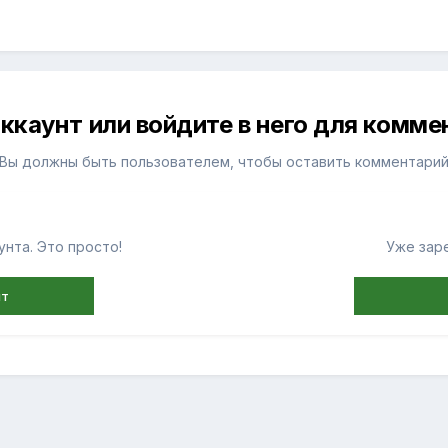
ккаунт или войдите в него для комм
Вы должны быть пользователем, чтобы оставить комментари
нта. Это просто!
Уже зар
нт