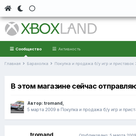
Сообщество
Активность
Главная
Барахолка
Покупка и продажа б/у игр и приставок
В этом магазине сейчас отправля
Автор:
tromand
,
5 марта 2009
в
Покупка и продажа б/у игр и прис
tromand
Опубликовано:
5 марта 200