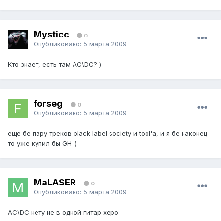
Mysticc
0
Опубликовано:
5 марта 2009
Кто знает, есть там AC\DC? )
forseg
0
Опубликовано:
5 марта 2009
еще бе пару треков black label society и tool'a, и я бе наконец-
то уже купил бы GH :)
MaLASER
0
Опубликовано:
5 марта 2009
AC\DC нету не в одной гитар херо