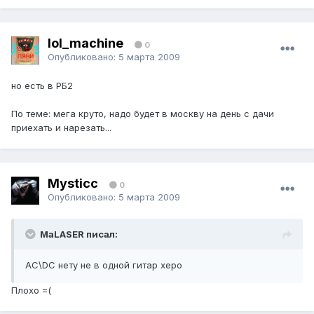
lol_machine
0
Опубликовано:
5 марта 2009
но есть в РБ2
По теме: мега круто, надо будет в москву на день с дачи
приехать и нарезать...
Mysticc
0
Опубликовано:
5 марта 2009
MaLASER писал:
AC\DC нету не в одной гитар херо
Плохо =(