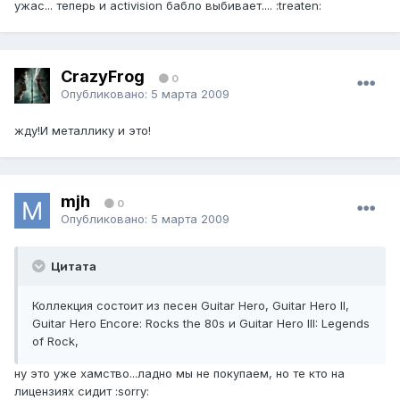
ужас... теперь и activision бабло выбивает.... :treaten:
CrazyFrog
0
Опубликовано:
5 марта 2009
жду!И металлику и это!
mjh
0
Опубликовано:
5 марта 2009
Цитата
Коллекция состоит из песен Guitar Hero, Guitar Hero II,
Guitar Hero Encore: Rocks the 80s и Guitar Hero III: Legends
of Rock,
ну это уже хамство...ладно мы не покупаем, но те кто на
лицензиях сидит :sorry: