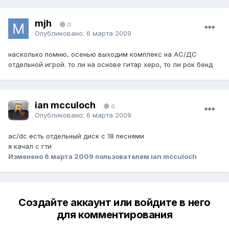
mjh
0
Опубликовано:
6 марта 2009
насколько помню, осенью выходим комплекс на АС/ДС
отдельной игрой. то ли на основе гитар херо, то ли рок бенд
ian mcculoch
0
Опубликовано:
6 марта 2009
ac/dc есть отдельный диск с 18 песнями
я качал с гти
Изменено
6 марта 2009
пользователем ian mcculoch
Создайте аккаунт или войдите в него
для комментирования