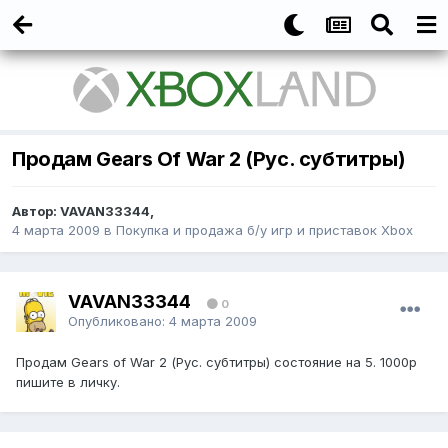
Продам Gears Of War 2 (Рус. субтитры)
Автор:
VAVAN33344
,
4 марта 2009
в
Покупка и продажа б/у игр и приставок Xbox
VAVAN33344
0
Опубликовано:
4 марта 2009
Продам Gears of War 2 (Рус. субтитры) состояние на 5. 1000р
пишите в личку.