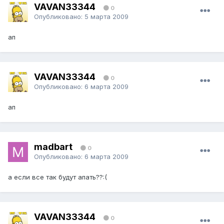
VAVAN33344
0
Опубликовано:
5 марта 2009
ап
VAVAN33344
0
Опубликовано:
6 марта 2009
ап
madbart
0
Опубликовано:
6 марта 2009
а если все так будут апать??:(
VAVAN33344
0