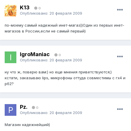
K13
0
Опубликовано:
20 февраля 2009
по-моему самый надежный инет-магаз))Один из первых инет-
магазов в России,если не самый первый)
IgroManiac
0
Опубликовано:
20 февраля 2009
ну что ж, поверю вам:) но еще мнения приветствуются;)
кстати, заказываю lips, микрофоны оттуда совместимы с гх4 и
рб2?
Pz.
0
Опубликовано:
20 февраля 2009
Магазин надежнейший)