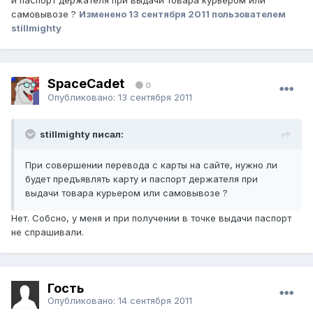
и паспорт держателя при выдачи товара курьером или
самовывозе ?
Изменено
13 сентября 2011
пользователем
stillmighty
SpaceCadet
0
Опубликовано:
13 сентября 2011
stillmighty писал:
При совершении перевода с карты на сайте, нужно ли
будет предъявлять карту и паспорт держателя при
выдачи товара курьером или самовывозе ?
Нет. Собсно, у меня и при получении в точке выдачи паспорт
не спрашивали.
Гость
Опубликовано:
14 сентября 2011