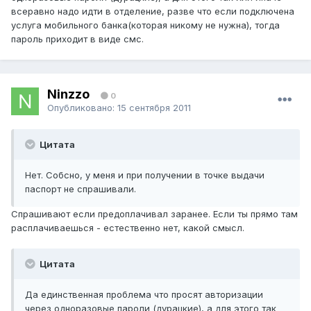
всеравно надо идти в отделение, разве что если подключена
услуга мобильного банка(которая никому не нужна), тогда
пароль приходит в виде смс.
Ninzzo
0
Опубликовано:
15 сентября 2011
Цитата
Нет. Собсно, у меня и при получении в точке выдачи
паспорт не спрашивали.
Спрашивают если предоплачивал заранее. Если ты прямо там
расплачиваешься - естественно нет, какой смысл.
Цитата
Да единственная проблема что просят авторизации
через одноразовые пароли (дурацкие), а для этого так