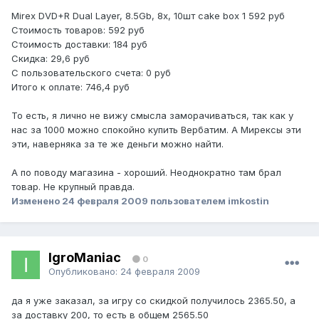
Mirex DVD+R Dual Layer, 8.5Gb, 8x, 10шт cake box 1 592 руб
Стоимость товаров: 592 руб
Стоимость доставки: 184 руб
Скидка: 29,6 руб
С пользовательского счета: 0 руб
Итого к оплате: 746,4 руб
То есть, я лично не вижу смысла заморачиваться, так как у
нас за 1000 можно спокойно купить Вербатим. А Мирексы эти
эти, наверняка за те же деньги можно найти.
А по поводу магазина - хороший. Неоднократно там брал
товар. Не крупный правда.
Изменено
24 февраля 2009
пользователем imkostin
IgroManiac
0
Опубликовано:
24 февраля 2009
да я уже заказал, за игру со скидкой получилось 2365.50, а
за доставку 200, то есть в общем 2565.50