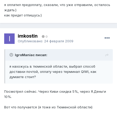
я оплатил предоплату, сказали, что уже отправили, осталось
ждать:)
как придет отпишусь:)
imkostin
0
Опубликовано:
24 февраля 2009
IgroManiac писал:
я нахожусь в тюменской области, выбрал способ
доставки почтой, оплату через терминал QIWI, как
думаете стоит?
Посмотрел сейчас. Через Киви скидка 5%, через Я.Деньги
10%.
Вот что получается (я тоже из Тюменской области)