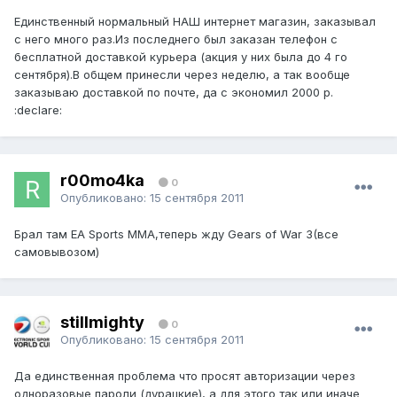
Единственный нормальный НАШ интернет магазин, заказывал
с него много раз.Из последнего был заказан телефон с
бесплатной доставкой курьера (акция у них была до 4 го
сентября).В общем принесли через неделю, а так вообще
заказываю доставкой по почте, да с экономил 2000 р.
:declare:
r00mo4ka
0
Опубликовано:
15 сентября 2011
Брал там EA Sports MMA,теперь жду Gears of War 3(все
самовывозом)
stillmighty
0
Опубликовано:
15 сентября 2011
Да единственная проблема что просят авторизации через
одноразовые пароли (дурацкие), а для этого так или иначе