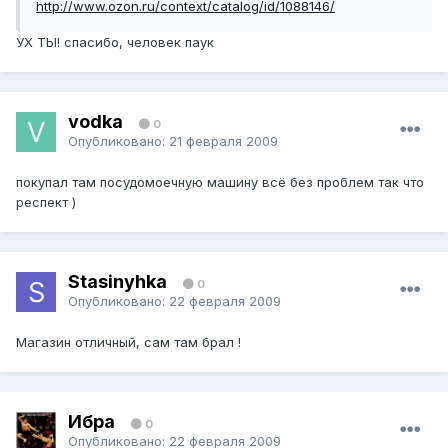
http://www.ozon.ru/context/catalog/id/1088146/
УХ ТЫ! спасибо, человек паук
vodka
0
Опубликовано:
21 февраля 2009
покупал там посудомоечную машину всё без проблем так что
респект )
Stasinyhka
0
Опубликовано:
22 февраля 2009
Магазин отличный, сам там брал !
Ибра
0
Опубликовано:
22 февраля 2009