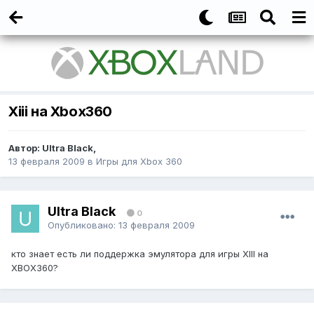
Xiii на Xbox360
Автор:
Ultra Black
,
13 февраля 2009
в
Игры для Xbox 360
Ultra Black
0
Опубликовано:
13 февраля 2009
кто знает есть ли поддержка эмулятора для игры XIII на
XBOX360?