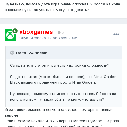
Ну незнаю, помоему эта игра очень сложная. Я босса на коне
с копьем ну никак убить не могу. Что делать?
xboxgames
0
Опубликовано:
12 октября 2005
Delta 124 писал:
Слушайте, а у этой игры есть настройка сложности?
Я где-то читал (может быть я и не прав), что Ninja Gaiden
Black намного проще чем просто Ninja Gaiden.
Ну незнаю, помоему эта игра очень сложная. Я босса на
коне с копьем ну никак убить не могу. Что делать?
Игра одновременно и легче и сложнее, чем оригинальная
версия.
Если в самом начале игры в первых миссиях умереть 3 раза
подряд тогда включится супер лёгкий режим игры :)