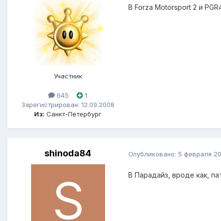
В Forza Motorsport 2 и PGR
Участник
645
1
Зарегистрирован: 12.09.2008
Из:
Санкт-Петербург
shinoda84
Опубликовано:
5 февраля 2
В Парадайз, вроде как, пат