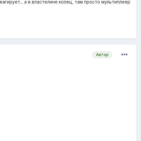
еагирует... а в властелине колец, там просто мультиплеер
Автор