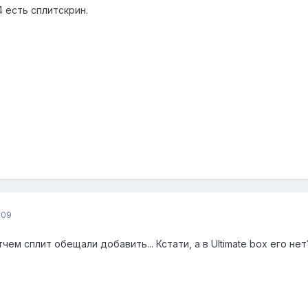
4 есть сплитскрин.
009
чем сплит обещали добавить... Кстати, а в Ultimate box его нет