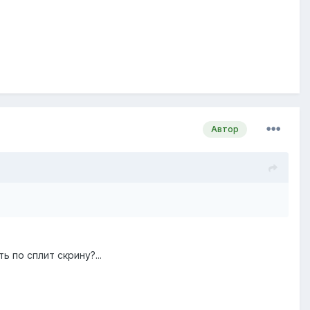
Автор
 по сплит скрину?...