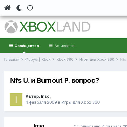
Сообщество
Активность
Главная
Форум | Xbox
Xbox 360
Игры для Xbox 360
Nfs
Nfs U. и Burnout P. вопрос?
Автор:
Inso
,
4 февраля 2009
в
Игры для Xbox 360
Inso
Опубликовано:
4 февраля 2