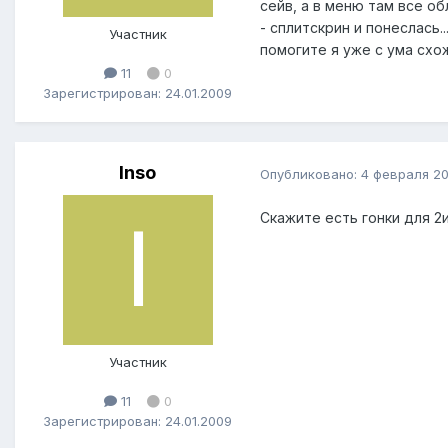
сейв, а в меню там все об
- сплитскрин и понеслась..
Участник
помогите я уже с ума схож
11
0
Зарегистрирован: 24.01.2009
Inso
Опубликовано:
4 февраля 2
Скажите есть гонки для 2и
Участник
11
0
Зарегистрирован: 24.01.2009