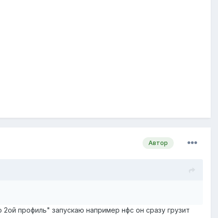
Автор
 2ой профиль" запускаю например нфс он сразу грузит